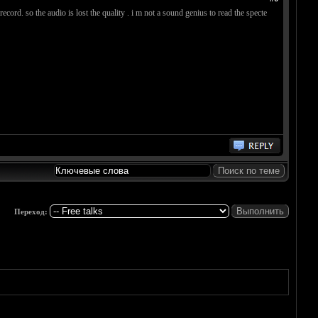
cord. so the audio is lost the quality . i m not a sound genius to read the specte
Переход: