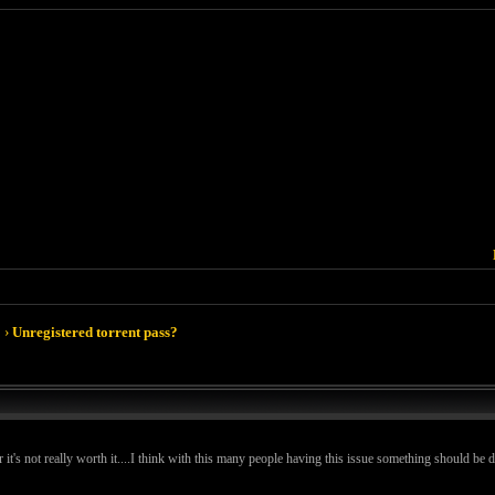
›
Unregistered torrent pass?
er it's not really worth it....I think with this many people having this issue something should be d