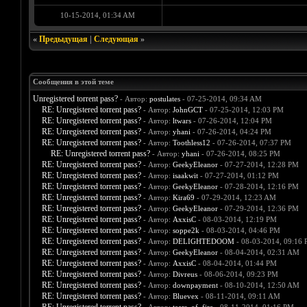
10-15-2014, 01:34 AM
«
Предыдущая
|
Следующая
»
Сообщения в этой теме
Unregistered torrent pass?
- Автор:
postulates
- 07-25-2014, 09:34 AM
RE: Unregistered torrent pass?
- Автор:
JohnGCT
- 07-25-2014, 12:03 PM
RE: Unregistered torrent pass?
- Автор:
ltwars
- 07-26-2014, 12:04 PM
RE: Unregistered torrent pass?
- Автор:
yhani
- 07-26-2014, 04:24 PM
RE: Unregistered torrent pass?
- Автор:
Toothless12
- 07-26-2014, 07:37 PM
RE: Unregistered torrent pass?
- Автор:
yhani
- 07-26-2014, 08:25 PM
RE: Unregistered torrent pass?
- Автор:
GeekyEleanor
- 07-27-2014, 12:28 PM
RE: Unregistered torrent pass?
- Автор:
isaakwit
- 07-27-2014, 01:12 PM
RE: Unregistered torrent pass?
- Автор:
GeekyEleanor
- 07-28-2014, 12:16 PM
RE: Unregistered torrent pass?
- Автор:
Kira69
- 07-29-2014, 12:23 AM
RE: Unregistered torrent pass?
- Автор:
GeekyEleanor
- 07-29-2014, 12:36 PM
RE: Unregistered torrent pass?
- Автор:
AxxisC
- 08-03-2014, 12:19 PM
RE: Unregistered torrent pass?
- Автор:
soppe2k
- 08-03-2014, 04:46 PM
RE: Unregistered torrent pass?
- Автор:
DELIGHTEDOOM
- 08-03-2014, 09:16
RE: Unregistered torrent pass?
- Автор:
GeekyEleanor
- 08-04-2014, 02:31 AM
RE: Unregistered torrent pass?
- Автор:
AxxisC
- 08-04-2014, 01:44 PM
RE: Unregistered torrent pass?
- Автор:
Divreus
- 08-06-2014, 09:23 PM
RE: Unregistered torrent pass?
- Автор:
downpayment
- 08-10-2014, 12:50 AM
RE: Unregistered torrent pass?
- Автор:
Bluevex
- 08-11-2014, 09:11 AM