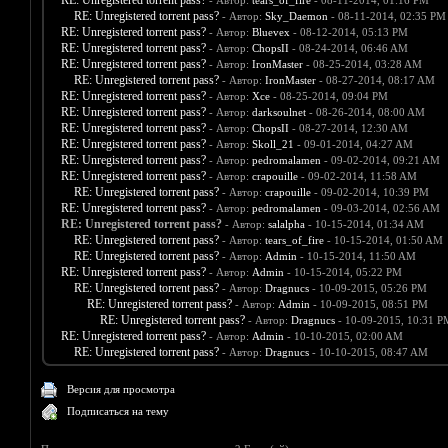
RE: Unregistered torrent pass?
- Автор:
tears_of_fire
- 08-11-2014, 01:16 PM
RE: Unregistered torrent pass?
- Автор:
Sky_Daemon
- 08-11-2014, 02:35 PM
RE: Unregistered torrent pass?
- Автор:
Bluevex
- 08-12-2014, 05:13 PM
RE: Unregistered torrent pass?
- Автор:
ChopsII
- 08-24-2014, 06:46 AM
RE: Unregistered torrent pass?
- Автор:
IronMaster
- 08-25-2014, 03:28 AM
RE: Unregistered torrent pass?
- Автор:
IronMaster
- 08-27-2014, 08:17 AM
RE: Unregistered torrent pass?
- Автор:
Xce
- 08-25-2014, 09:04 PM
RE: Unregistered torrent pass?
- Автор:
darksoulnet
- 08-26-2014, 08:00 AM
RE: Unregistered torrent pass?
- Автор:
ChopsII
- 08-27-2014, 12:30 AM
RE: Unregistered torrent pass?
- Автор:
Skoll_21
- 09-01-2014, 04:27 AM
RE: Unregistered torrent pass?
- Автор:
pedromalamen
- 09-02-2014, 09:21 AM
RE: Unregistered torrent pass?
- Автор:
crapouille
- 09-02-2014, 11:58 AM
RE: Unregistered torrent pass?
- Автор:
crapouille
- 09-02-2014, 10:39 PM
RE: Unregistered torrent pass?
- Автор:
pedromalamen
- 09-03-2014, 02:56 AM
RE: Unregistered torrent pass?
- Автор:
salalpha
- 10-15-2014, 01:34 AM
RE: Unregistered torrent pass?
- Автор:
tears_of_fire
- 10-15-2014, 01:50 AM
RE: Unregistered torrent pass?
- Автор:
Admin
- 10-15-2014, 11:50 AM
RE: Unregistered torrent pass?
- Автор:
Admin
- 10-15-2014, 05:22 PM
RE: Unregistered torrent pass?
- Автор:
Dragnucs
- 10-09-2015, 05:26 PM
RE: Unregistered torrent pass?
- Автор:
Admin
- 10-09-2015, 08:51 PM
RE: Unregistered torrent pass?
- Автор:
Dragnucs
- 10-09-2015, 10:31 P
RE: Unregistered torrent pass?
- Автор:
Admin
- 10-10-2015, 02:00 AM
RE: Unregistered torrent pass?
- Автор:
Dragnucs
- 10-10-2015, 08:47 AM
Версия для просмотра
Подписаться на тему