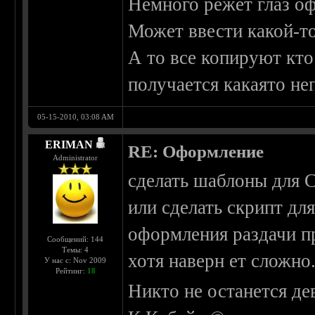
Немного режет глаз о
Может ввести какой-т
А то все копируют кто
получается какаято не
05-15-2010, 03:08 AM
ERIMAN
RE: Оформление
Administrator
сделать шаблоны для C
или сделать скрипт дл
оформления раздачи пр
Сообщений: 144
Темы: 4
хотя наверн ет сложно.
У нас с: Nov 2009
Рейтинг:
18
Никто не останется де