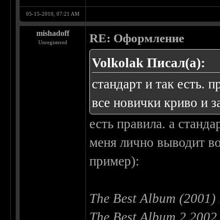
05-15-2010, 07:21 AM
mishadoff
RE: Оформление
Unregistered
Volkolak Писал(а):
стандарт и так есть.
все новички криво и з
есть правила. а станда
меня лично выводит в
пример):
The Best Album (2001)
The Best Album 2 2002