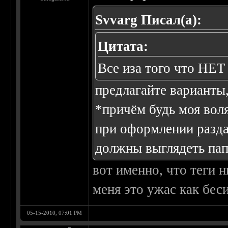
Svvarg Писал(а):
Цитата:
Все иза того что Н
предлагайте варианты
*причём будь моя воля
при оформлении раздач
должны выглядеть пап
вот именно, что теги н
меня это ужас как беси
05-15-2010, 07:01 PM