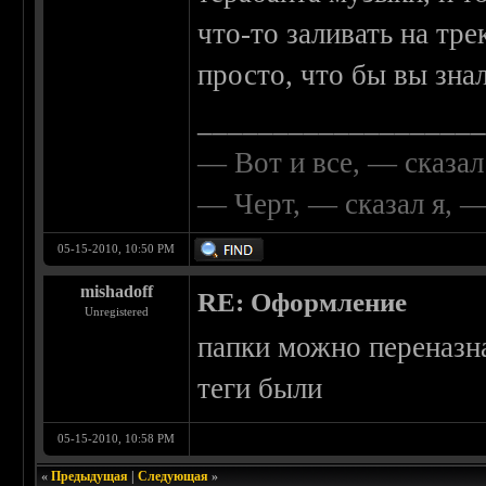
что-то заливать на тр
просто, что бы вы зна
__________________
— Вот и все, — сказал
— Черт, — сказал я, 
05-15-2010, 10:50 PM
mishadoff
RE: Оформление
Unregistered
папки можно переназна
теги были
05-15-2010, 10:58 PM
«
Предыдущая
|
Следующая
»