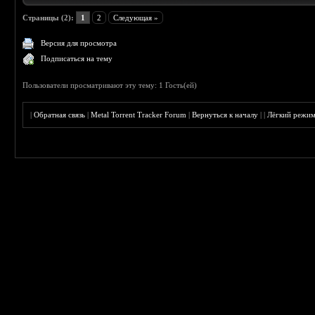
Страницы (2):
1
2
Следующая »
Версия для просмотра
Подписаться на тему
Пользователи просматривают эту тему: 1 Гость(ей)
|
Обратная связь
|
Metal Torrent Tracker Forum
|
Вернуться к началу
|
|
Лёгкий режи