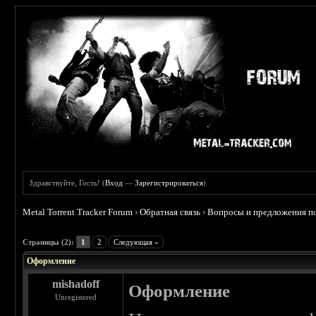
Здравствуйте, Гость! (
Вход
—
Зарегистрироваться
)
Metal Torrent Tracker Forum
›
Обратная связь
›
Вопросы и предложения по
 0
Страницы (2):
1
2
Следующая »
Оформление
mishadoff
Оформление
Unregistered