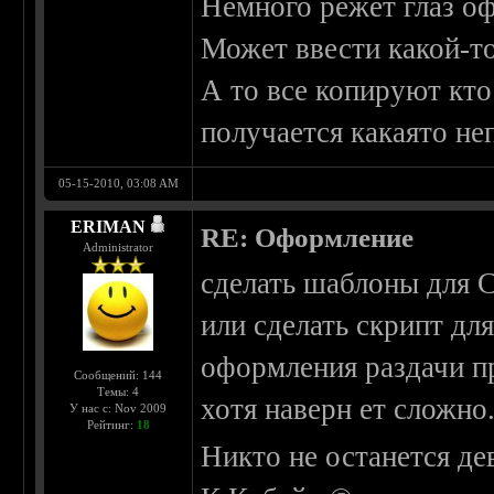
Немного режет глаз о
Может ввести какой-т
А то все копируют кто
получается какаято не
05-15-2010, 03:08 AM
ERIMAN
RE: Оформление
Administrator
сделать шаблоны для C
или сделать скрипт дл
оформления раздачи пр
Сообщений: 144
Темы: 4
хотя наверн ет сложно.
У нас с: Nov 2009
Рейтинг:
18
Никто не останется де