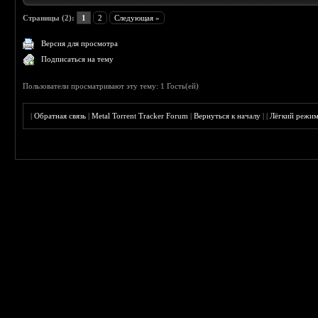
Страницы (2):
1
2
Следующая »
Версия для просмотра
Подписаться на тему
Пользователи просматривают эту тему: 1 Гость(ей)
|
Обратная связь
|
Metal Torrent Tracker Forum
|
Вернуться к началу
|
|
Лёгкий режи