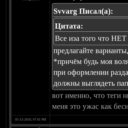
Svvarg Писал(а):
Цитата:
Все иза того что Н
предлагайте варианты
*причём будь моя воля
при оформлении раздач
должны выглядеть пап
вот именно, что теги н
меня это ужас как беси
05-15-2010, 07:01 PM