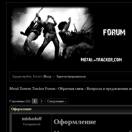
Здравствуйте, Гость! (
Вход
—
Зарегистрироваться
)
Metal Torrent Tracker Forum
›
Обратная связь
›
Вопросы и предложения по
 0
Страницы (2):
1
2
Следующая »
Оформление
mishadoff
Оформление
Unregistered