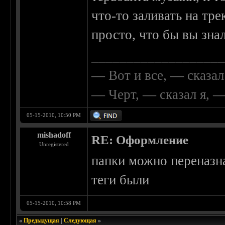
что-то заливать на тр
просто, что бы вы зна
__________________
— Вот и все, — сказал
— Черт, — сказал я, 
05-15-2010, 10:50 PM
mishadoff
RE: Оформление
Unregistered
папки можно переназна
теги были
05-15-2010, 10:58 PM
«
Предыдущая
|
Следующая
»