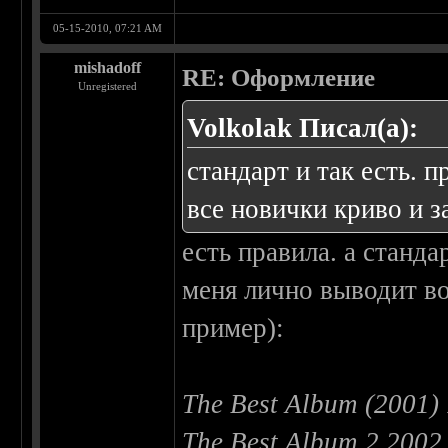
05-15-2010, 07:21 AM
mishadoff
RE: Оформление
Unregistered
Volkolak Писал(а):
стандарт и так есть.
все новички криво и з
есть правила. а станда
меня лично выводит в
пример):
The Best Album (2001)
The Best Album 2 2002