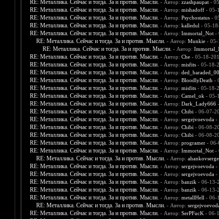
RE: Металлика. Сейчас и тогда. За и против. Мысли.
- Автор:
zzashpaupat
- 0
RE: Металлика. Сейчас и тогда. За и против. Мысли.
- Автор:
mishadoff
- 05-
RE: Металлика. Сейчас и тогда. За и против. Мысли.
- Автор:
Psychostatus
- 0
RE: Металлика. Сейчас и тогда. За и против. Мысли.
- Автор:
kalledul
- 05-18
RE: Металлика. Сейчас и тогда. За и против. Мысли.
- Автор:
Immortal_Not
- 
RE: Металлика. Сейчас и тогда. За и против. Мысли.
- Автор:
Munkie
- 05-
RE: Металлика. Сейчас и тогда. За и против. Мысли.
- Автор:
Immortal_
RE: Металлика. Сейчас и тогда. За и против. Мысли.
- Автор:
Che
- 05-18-201
RE: Металлика. Сейчас и тогда. За и против. Мысли.
- Автор:
misfits
- 05-18-
RE: Металлика. Сейчас и тогда. За и против. Мысли.
- Автор:
ded_baraded_0
RE: Металлика. Сейчас и тогда. За и против. Мысли.
- Автор:
BloodlyDeath
- 
RE: Металлика. Сейчас и тогда. За и против. Мысли.
- Автор:
misfits
- 05-18-
RE: Металлика. Сейчас и тогда. За и против. Мысли.
- Автор:
Camel_ok
- 05-
RE: Металлика. Сейчас и тогда. За и против. Мысли.
- Автор:
Dark_Lady666
-
RE: Металлика. Сейчас и тогда. За и против. Мысли.
- Автор:
Chibi
- 06-07-2
RE: Металлика. Сейчас и тогда. За и против. Мысли.
- Автор:
sergejvoevoda
-
RE: Металлика. Сейчас и тогда. За и против. Мысли.
- Автор:
Chibi
- 06-08-2
RE: Металлика. Сейчас и тогда. За и против. Мысли.
- Автор:
Chibi
- 06-08-2
RE: Металлика. Сейчас и тогда. За и против. Мысли.
- Автор:
programer
- 06-
RE: Металлика. Сейчас и тогда. За и против. Мысли.
- Автор:
Immortal_Not
- 
RE: Металлика. Сейчас и тогда. За и против. Мысли.
- Автор:
ahankovserge
RE: Металлика. Сейчас и тогда. За и против. Мысли.
- Автор:
sergejvoevoda
-
RE: Металлика. Сейчас и тогда. За и против. Мысли.
- Автор:
sergejvoevoda
-
RE: Металлика. Сейчас и тогда. За и против. Мысли.
- Автор:
banzik
- 06-13-
RE: Металлика. Сейчас и тогда. За и против. Мысли.
- Автор:
banzik
- 06-13-
RE: Металлика. Сейчас и тогда. За и против. Мысли.
- Автор:
metallHell
- 06-
RE: Металлика. Сейчас и тогда. За и против. Мысли.
- Автор:
sergejvoevod
RE: Металлика. Сейчас и тогда. За и против. Мысли.
- Автор:
SerPFucK
- 06-