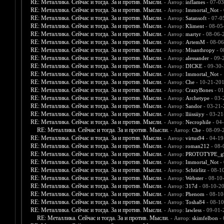
RE: Металлика. Сейчас и тогда. За и против. Мысли.
- Автор:
inflames
- 07-03
RE: Металлика. Сейчас и тогда. За и против. Мысли.
- Автор:
Immortal_Not
- 
RE: Металлика. Сейчас и тогда. За и против. Мысли.
- Автор:
Satansoft
- 07-0
RE: Металлика. Сейчас и тогда. За и против. Мысли.
- Автор:
Kliment
- 08-05
RE: Металлика. Сейчас и тогда. За и против. Мысли.
- Автор:
martyr
- 08-06-
RE: Металлика. Сейчас и тогда. За и против. Мысли.
- Автор:
ArtemM
- 08-06
RE: Металлика. Сейчас и тогда. За и против. Мысли.
- Автор:
Misanthropy
- 0
RE: Металлика. Сейчас и тогда. За и против. Мысли.
- Автор:
alessander
- 09-
RE: Металлика. Сейчас и тогда. За и против. Мысли.
- Автор:
DICKE
- 09-30-
RE: Металлика. Сейчас и тогда. За и против. Мысли.
- Автор:
Immortal_Not
- 
RE: Металлика. Сейчас и тогда. За и против. Мысли.
- Автор:
Che
- 10-21-201
RE: Металлика. Сейчас и тогда. За и против. Мысли.
- Автор:
CrazyBones
- 01
RE: Металлика. Сейчас и тогда. За и против. Мысли.
- Автор:
Archetype
- 03-
RE: Металлика. Сейчас и тогда. За и против. Мысли.
- Автор:
Sandor
- 03-21-
RE: Металлика. Сейчас и тогда. За и против. Мысли.
- Автор:
lliissiiyy
- 03-21
RE: Металлика. Сейчас и тогда. За и против. Мысли.
- Автор:
Necrophile
- 04
RE: Металлика. Сейчас и тогда. За и против. Мысли.
- Автор:
Che
- 08-09-
RE: Металлика. Сейчас и тогда. За и против. Мысли.
- Автор:
virtus94
- 04-19
RE: Металлика. Сейчас и тогда. За и против. Мысли.
- Автор:
roman212
- 08-
RE: Металлика. Сейчас и тогда. За и против. Мысли.
- Автор:
PROTOTYPE_g
RE: Металлика. Сейчас и тогда. За и против. Мысли.
- Автор:
Immortal_Not
- 
RE: Металлика. Сейчас и тогда. За и против. Мысли.
- Автор:
Schtirlitz
- 08-1
RE: Металлика. Сейчас и тогда. За и против. Мысли.
- Автор:
Webster
- 08-10
RE: Металлика. Сейчас и тогда. За и против. Мысли.
- Автор:
317d
- 08-10-2
RE: Металлика. Сейчас и тогда. За и против. Мысли.
- Автор:
Phenom
- 08-10
RE: Металлика. Сейчас и тогда. За и против. Мысли.
- Автор:
Tosha84
- 08-10
RE: Металлика. Сейчас и тогда. За и против. Мысли.
- Автор:
lawless
- 09-01-
RE: Металлика. Сейчас и тогда. За и против. Мысли.
- Автор:
skimfelbon
- 