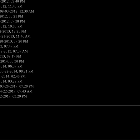
-2012, 09:40 PM
2012, 11:46 PM
 09-03-2012, 12:30 AM
2012, 06:21 PM
-2012, 07:38 PM
2012, 10:05 PM
2-2013, 12:25 PM
9-21-2013, 11:46 AM
28-2013, 07:20 PM
3, 07:47 PM
29-2013, 07:37 AM
013, 09:17 PM
-2014, 08:30 PM
2014, 06:37 PM
08-22-2014, 08:21 PM
1-2014, 02:46 PM
2014, 03:29 PM
 03-26-2017, 07:20 PM
4-22-2017, 07:43 AM
2-2017, 03:20 PM