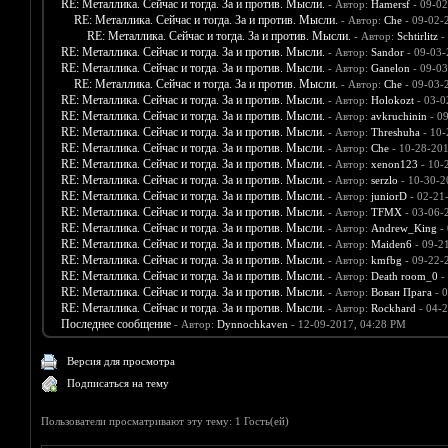
RE: Металлика. Сейчас и тогда. За и против. Мысли.
- Автор:
Hamersf
- 09-02
RE: Металлика. Сейчас и тогда. За и против. Мысли.
- Автор:
Che
- 09-02-
RE: Металлика. Сейчас и тогда. За и против. Мысли.
- Автор:
Schtirlitz
-
RE: Металлика. Сейчас и тогда. За и против. Мысли.
- Автор:
Sandor
- 09-03-
RE: Металлика. Сейчас и тогда. За и против. Мысли.
- Автор:
Ganelon
- 09-03
RE: Металлика. Сейчас и тогда. За и против. Мысли.
- Автор:
Che
- 09-03-
RE: Металлика. Сейчас и тогда. За и против. Мысли.
- Автор:
Holokozt
- 03-0
RE: Металлика. Сейчас и тогда. За и против. Мысли.
- Автор:
avkruchinin
- 0
RE: Металлика. Сейчас и тогда. За и против. Мысли.
- Автор:
Threshuha
- 10-
RE: Металлика. Сейчас и тогда. За и против. Мысли.
- Автор:
Che
- 10-28-201
RE: Металлика. Сейчас и тогда. За и против. Мысли.
- Автор:
xenon123
- 10-
RE: Металлика. Сейчас и тогда. За и против. Мысли.
- Автор:
serzlo
- 10-30-2
RE: Металлика. Сейчас и тогда. За и против. Мысли.
- Автор:
juniorD
- 02-21
RE: Металлика. Сейчас и тогда. За и против. Мысли.
- Автор:
TFMX
- 03-06-
RE: Металлика. Сейчас и тогда. За и против. Мысли.
- Автор:
Andrew_King
- 
RE: Металлика. Сейчас и тогда. За и против. Мысли.
- Автор:
Maiden6
- 09-2
RE: Металлика. Сейчас и тогда. За и против. Мысли.
- Автор:
kmfbg
- 09-22-
RE: Металлика. Сейчас и тогда. За и против. Мысли.
- Автор:
Death room_0
-
RE: Металлика. Сейчас и тогда. За и против. Мысли.
- Автор:
Вован Прага
- 0
RE: Металлика. Сейчас и тогда. За и против. Мысли.
- Автор:
Rockhard
- 04-2
Последнее сообщение
- Автор:
Dynnochkaven
- 12-09-2017, 04:28 PM
Версия для просмотра
Подписаться на тему
Пользователи просматривают эту тему: 1 Гость(ей)