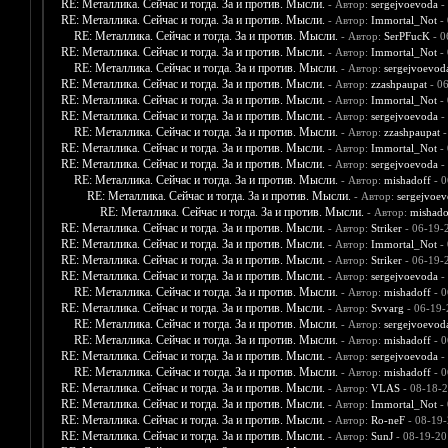
RE: Металлика. Сейчас и тогда. За и против. Мысли.
- Автор:
sergejvoevoda
-
RE: Металлика. Сейчас и тогда. За и против. Мысли.
- Автор:
Immortal_Not
- 
RE: Металлика. Сейчас и тогда. За и против. Мысли.
- Автор:
SerPFucK
- 0
RE: Металлика. Сейчас и тогда. За и против. Мысли.
- Автор:
Immortal_Not
- 
RE: Металлика. Сейчас и тогда. За и против. Мысли.
- Автор:
sergejvoevod
RE: Металлика. Сейчас и тогда. За и против. Мысли.
- Автор:
zzashpaupat
- 06
RE: Металлика. Сейчас и тогда. За и против. Мысли.
- Автор:
Immortal_Not
- 
RE: Металлика. Сейчас и тогда. За и против. Мысли.
- Автор:
sergejvoevoda
-
RE: Металлика. Сейчас и тогда. За и против. Мысли.
- Автор:
zzashpaupat
-
RE: Металлика. Сейчас и тогда. За и против. Мысли.
- Автор:
Immortal_Not
- 
RE: Металлика. Сейчас и тогда. За и против. Мысли.
- Автор:
sergejvoevoda
-
RE: Металлика. Сейчас и тогда. За и против. Мысли.
- Автор:
mishadoff
- 0
RE: Металлика. Сейчас и тогда. За и против. Мысли.
- Автор:
sergejvoe
RE: Металлика. Сейчас и тогда. За и против. Мысли.
- Автор:
mishado
RE: Металлика. Сейчас и тогда. За и против. Мысли.
- Автор:
Striker
- 06-19-
RE: Металлика. Сейчас и тогда. За и против. Мысли.
- Автор:
Immortal_Not
- 
RE: Металлика. Сейчас и тогда. За и против. Мысли.
- Автор:
Striker
- 06-19-
RE: Металлика. Сейчас и тогда. За и против. Мысли.
- Автор:
sergejvoevoda
-
RE: Металлика. Сейчас и тогда. За и против. Мысли.
- Автор:
mishadoff
- 0
RE: Металлика. Сейчас и тогда. За и против. Мысли.
- Автор:
Svvarg
- 06-19-
RE: Металлика. Сейчас и тогда. За и против. Мысли.
- Автор:
sergejvoevod
RE: Металлика. Сейчас и тогда. За и против. Мысли.
- Автор:
mishadoff
- 0
RE: Металлика. Сейчас и тогда. За и против. Мысли.
- Автор:
sergejvoevoda
-
RE: Металлика. Сейчас и тогда. За и против. Мысли.
- Автор:
mishadoff
- 0
RE: Металлика. Сейчас и тогда. За и против. Мысли.
- Автор:
VLAS
- 08-18-2
RE: Металлика. Сейчас и тогда. За и против. Мысли.
- Автор:
Immortal_Not
- 
RE: Металлика. Сейчас и тогда. За и против. Мысли.
- Автор:
Ro-neF
- 08-19-
RE: Металлика. Сейчас и тогда. За и против. Мысли.
- Автор:
SunJ
- 08-19-20