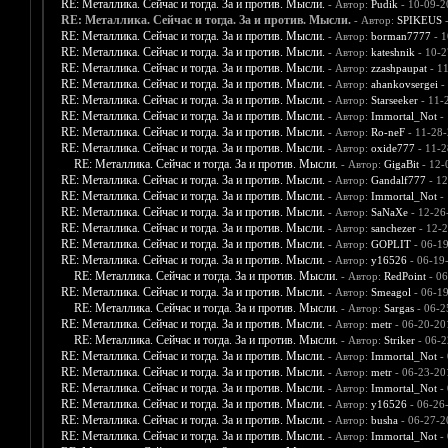
RE: Металлика. Сейчас и тогда. За и против. Мысли.
- Автор:
Pudik
- 10-09-2
RE: Металлика. Сейчас и тогда. За и против. Мысли.
- Автор:
SPIKEUS
-
RE: Металлика. Сейчас и тогда. За и против. Мысли.
- Автор:
borman7777
- 1
RE: Металлика. Сейчас и тогда. За и против. Мысли.
- Автор:
kateshnik
- 10-2
RE: Металлика. Сейчас и тогда. За и против. Мысли.
- Автор:
zzashpaupat
- 1
RE: Металлика. Сейчас и тогда. За и против. Мысли.
- Автор:
ahankovsergei
-
RE: Металлика. Сейчас и тогда. За и против. Мысли.
- Автор:
Starseeker
- 11-
RE: Металлика. Сейчас и тогда. За и против. Мысли.
- Автор:
Immortal_Not
- 
RE: Металлика. Сейчас и тогда. За и против. Мысли.
- Автор:
Ro-neF
- 11-28-
RE: Металлика. Сейчас и тогда. За и против. Мысли.
- Автор:
oxide777
- 11-2
RE: Металлика. Сейчас и тогда. За и против. Мысли.
- Автор:
GigaBit
- 12-
RE: Металлика. Сейчас и тогда. За и против. Мысли.
- Автор:
Gandalf777
- 12
RE: Металлика. Сейчас и тогда. За и против. Мысли.
- Автор:
Immortal_Not
- 
RE: Металлика. Сейчас и тогда. За и против. Мысли.
- Автор:
SaNaXe
- 12-26
RE: Металлика. Сейчас и тогда. За и против. Мысли.
- Автор:
sanchezer
- 12-2
RE: Металлика. Сейчас и тогда. За и против. Мысли.
- Автор:
GOPLIT
- 06-1
RE: Металлика. Сейчас и тогда. За и против. Мысли.
- Автор:
y16526
- 06-19
RE: Металлика. Сейчас и тогда. За и против. Мысли.
- Автор:
RedPoint
- 06
RE: Металлика. Сейчас и тогда. За и против. Мысли.
- Автор:
Smeagol
- 06-1
RE: Металлика. Сейчас и тогда. За и против. Мысли.
- Автор:
Sargas
- 06-2
RE: Металлика. Сейчас и тогда. За и против. Мысли.
- Автор:
metr
- 06-20-20
RE: Металлика. Сейчас и тогда. За и против. Мысли.
- Автор:
Striker
- 06-2
RE: Металлика. Сейчас и тогда. За и против. Мысли.
- Автор:
Immortal_Not
- 
RE: Металлика. Сейчас и тогда. За и против. Мысли.
- Автор:
metr
- 06-23-20
RE: Металлика. Сейчас и тогда. За и против. Мысли.
- Автор:
Immortal_Not
- 
RE: Металлика. Сейчас и тогда. За и против. Мысли.
- Автор:
y16526
- 06-26
RE: Металлика. Сейчас и тогда. За и против. Мысли.
- Автор:
busha
- 06-27-2
RE: Металлика. Сейчас и тогда. За и против. Мысли.
- Автор:
Immortal_Not
- 