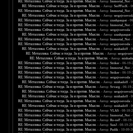
RE: Металлика. Сейчас и тогда. За и против. Мысли.
- Автор:
Immortal_Not
- 
RE: Металлика. Сейчас и тогда. За и против. Мысли.
- Автор:
SerPFucK
- 0
RE: Металлика. Сейчас и тогда. За и против. Мысли.
- Автор:
Immortal_Not
- 
RE: Металлика. Сейчас и тогда. За и против. Мысли.
- Автор:
sergejvoevod
RE: Металлика. Сейчас и тогда. За и против. Мысли.
- Автор:
zzashpaupat
- 06
RE: Металлика. Сейчас и тогда. За и против. Мысли.
- Автор:
Immortal_Not
- 
RE: Металлика. Сейчас и тогда. За и против. Мысли.
- Автор:
sergejvoevoda
-
RE: Металлика. Сейчас и тогда. За и против. Мысли.
- Автор:
zzashpaupat
-
RE: Металлика. Сейчас и тогда. За и против. Мысли.
- Автор:
Immortal_Not
- 
RE: Металлика. Сейчас и тогда. За и против. Мысли.
- Автор:
sergejvoevoda
-
RE: Металлика. Сейчас и тогда. За и против. Мысли.
- Автор:
mishadoff
- 0
RE: Металлика. Сейчас и тогда. За и против. Мысли.
- Автор:
sergejvoe
RE: Металлика. Сейчас и тогда. За и против. Мысли.
- Автор:
mishado
RE: Металлика. Сейчас и тогда. За и против. Мысли.
- Автор:
Striker
- 06-19-
RE: Металлика. Сейчас и тогда. За и против. Мысли.
- Автор:
Immortal_Not
- 
RE: Металлика. Сейчас и тогда. За и против. Мысли.
- Автор:
Striker
- 06-19-
RE: Металлика. Сейчас и тогда. За и против. Мысли.
- Автор:
sergejvoevoda
-
RE: Металлика. Сейчас и тогда. За и против. Мысли.
- Автор:
mishadoff
- 0
RE: Металлика. Сейчас и тогда. За и против. Мысли.
- Автор:
Svvarg
- 06-19-
RE: Металлика. Сейчас и тогда. За и против. Мысли.
- Автор:
sergejvoevod
RE: Металлика. Сейчас и тогда. За и против. Мысли.
- Автор:
mishadoff
- 0
RE: Металлика. Сейчас и тогда. За и против. Мысли.
- Автор:
sergejvoevoda
-
RE: Металлика. Сейчас и тогда. За и против. Мысли.
- Автор:
mishadoff
- 0
RE: Металлика. Сейчас и тогда. За и против. Мысли.
- Автор:
VLAS
- 08-18-2
RE: Металлика. Сейчас и тогда. За и против. Мысли.
- Автор:
Immortal_Not
- 
RE: Металлика. Сейчас и тогда. За и против. Мысли.
- Автор:
Ro-neF
- 08-19-
RE: Металлика. Сейчас и тогда. За и против. Мысли.
- Автор:
SunJ
- 08-19-20
RE: Металлика. Сейчас и тогда. За и против. Мысли.
- Автор:
Pudik
- 10-09-2