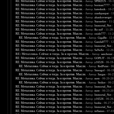
RE: Металлика. Сейчас и тогда. За и против. Мысли.
- Автор:
SPIKEUS
- 10-1
RE: Металлика. Сейчас и тогда. За и против. Мысли.
- Автор:
borman7777
- 1
RE: Металлика. Сейчас и тогда. За и против. Мысли.
- Автор:
kateshnik
- 10-2
RE: Металлика. Сейчас и тогда. За и против. Мысли.
- Автор:
zzashpaupat
- 1
RE: Металлика. Сейчас и тогда. За и против. Мысли.
- Автор:
ahankovsergei
-
RE: Металлика. Сейчас и тогда. За и против. Мысли.
- Автор:
Starseeker
- 11-
RE: Металлика. Сейчас и тогда. За и против. Мысли.
- Автор:
Immortal_Not
- 
RE: Металлика. Сейчас и тогда. За и против. Мысли.
- Автор:
Ro-neF
- 11-28-
RE: Металлика. Сейчас и тогда. За и против. Мысли.
- Автор:
oxide777
- 11-2
RE: Металлика. Сейчас и тогда. За и против. Мысли.
- Автор:
GigaBit
- 12-
RE: Металлика. Сейчас и тогда. За и против. Мысли.
- Автор:
Gandalf777
- 12
RE: Металлика. Сейчас и тогда. За и против. Мысли.
- Автор:
Immortal_Not
- 
RE: Металлика. Сейчас и тогда. За и против. Мысли.
- Автор:
SaNaXe
- 12-26
RE: Металлика. Сейчас и тогда. За и против. Мысли.
- Автор:
sanchezer
-
RE: Металлика. Сейчас и тогда. За и против. Мысли.
- Автор:
GOPLIT
- 06-1
RE: Металлика. Сейчас и тогда. За и против. Мысли.
- Автор:
y16526
- 06-19
RE: Металлика. Сейчас и тогда. За и против. Мысли.
- Автор:
RedPoint
- 06
RE: Металлика. Сейчас и тогда. За и против. Мысли.
- Автор:
Smeagol
- 06-1
RE: Металлика. Сейчас и тогда. За и против. Мысли.
- Автор:
Sargas
- 06-2
RE: Металлика. Сейчас и тогда. За и против. Мысли.
- Автор:
metr
- 06-20-20
RE: Металлика. Сейчас и тогда. За и против. Мысли.
- Автор:
Striker
- 06-2
RE: Металлика. Сейчас и тогда. За и против. Мысли.
- Автор:
Immortal_Not
- 
RE: Металлика. Сейчас и тогда. За и против. Мысли.
- Автор:
metr
- 06-23-20
RE: Металлика. Сейчас и тогда. За и против. Мысли.
- Автор:
Immortal_Not
- 
RE: Металлика. Сейчас и тогда. За и против. Мысли.
- Автор:
y16526
- 06-26
RE: Металлика. Сейчас и тогда. За и против. Мысли.
- Автор:
busha
- 06-27-2
RE: Металлика. Сейчас и тогда. За и против. Мысли.
- Автор:
Immortal_Not
- 
RE: Металлика. Сейчас и тогда. За и против. Мысли.
- Автор:
inflames
- 07-03