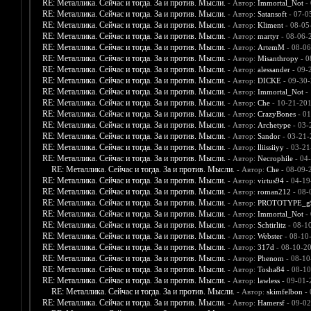
RE: Металлика. Сейчас и тогда. За и против. Мысли.
- Автор:
Immortal_Not
- 
RE: Металлика. Сейчас и тогда. За и против. Мысли.
- Автор:
Satansoft
- 07-0
RE: Металлика. Сейчас и тогда. За и против. Мысли.
- Автор:
Kliment
- 08-05
RE: Металлика. Сейчас и тогда. За и против. Мысли.
- Автор:
martyr
- 08-06-
RE: Металлика. Сейчас и тогда. За и против. Мысли.
- Автор:
ArtemM
- 08-06
RE: Металлика. Сейчас и тогда. За и против. Мысли.
- Автор:
Misanthropy
- 0
RE: Металлика. Сейчас и тогда. За и против. Мысли.
- Автор:
alessander
- 09-
RE: Металлика. Сейчас и тогда. За и против. Мысли.
- Автор:
DICKE
- 09-30-
RE: Металлика. Сейчас и тогда. За и против. Мысли.
- Автор:
Immortal_Not
- 
RE: Металлика. Сейчас и тогда. За и против. Мысли.
- Автор:
Che
- 10-21-201
RE: Металлика. Сейчас и тогда. За и против. Мысли.
- Автор:
CrazyBones
- 01
RE: Металлика. Сейчас и тогда. За и против. Мысли.
- Автор:
Archetype
- 03-
RE: Металлика. Сейчас и тогда. За и против. Мысли.
- Автор:
Sandor
- 03-21-
RE: Металлика. Сейчас и тогда. За и против. Мысли.
- Автор:
lliissiiyy
- 03-21
RE: Металлика. Сейчас и тогда. За и против. Мысли.
- Автор:
Necrophile
- 04
RE: Металлика. Сейчас и тогда. За и против. Мысли.
- Автор:
Che
- 08-09-
RE: Металлика. Сейчас и тогда. За и против. Мысли.
- Автор:
virtus94
- 04-19
RE: Металлика. Сейчас и тогда. За и против. Мысли.
- Автор:
roman212
- 08-
RE: Металлика. Сейчас и тогда. За и против. Мысли.
- Автор:
PROTOTYPE_g
RE: Металлика. Сейчас и тогда. За и против. Мысли.
- Автор:
Immortal_Not
- 
RE: Металлика. Сейчас и тогда. За и против. Мысли.
- Автор:
Schtirlitz
- 08-1
RE: Металлика. Сейчас и тогда. За и против. Мысли.
- Автор:
Webster
- 08-10
RE: Металлика. Сейчас и тогда. За и против. Мысли.
- Автор:
317d
- 08-10-2
RE: Металлика. Сейчас и тогда. За и против. Мысли.
- Автор:
Phenom
- 08-10
RE: Металлика. Сейчас и тогда. За и против. Мысли.
- Автор:
Tosha84
- 08-10
RE: Металлика. Сейчас и тогда. За и против. Мысли.
- Автор:
lawless
- 09-01-
RE: Металлика. Сейчас и тогда. За и против. Мысли.
- Автор:
skimfelbon
- 
RE: Металлика. Сейчас и тогда. За и против. Мысли.
- Автор:
Hamersf
- 09-02