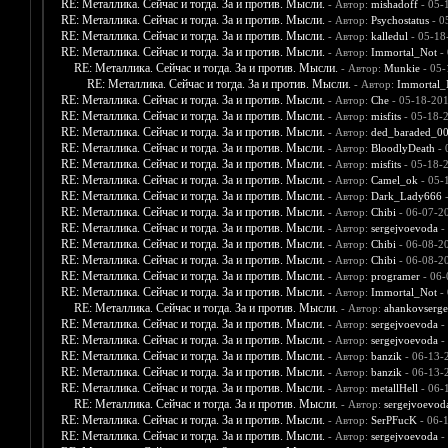
RE: Металлика. Сейчас и тогда. За и против. Мысли.
- Автор:
mishadoff
- 05-
RE: Металлика. Сейчас и тогда. За и против. Мысли.
- Автор:
Psychostatus
- 0
RE: Металлика. Сейчас и тогда. За и против. Мысли.
- Автор:
kalledul
- 05-18
RE: Металлика. Сейчас и тогда. За и против. Мысли.
- Автор:
Immortal_Not
- 
RE: Металлика. Сейчас и тогда. За и против. Мысли.
- Автор:
Munkie
- 05-
RE: Металлика. Сейчас и тогда. За и против. Мысли.
- Автор:
Immortal_
RE: Металлика. Сейчас и тогда. За и против. Мысли.
- Автор:
Che
- 05-18-201
RE: Металлика. Сейчас и тогда. За и против. Мысли.
- Автор:
misfits
- 05-18-
RE: Металлика. Сейчас и тогда. За и против. Мысли.
- Автор:
ded_baraded_0
RE: Металлика. Сейчас и тогда. За и против. Мысли.
- Автор:
BloodlyDeath
- 
RE: Металлика. Сейчас и тогда. За и против. Мысли.
- Автор:
misfits
- 05-18-
RE: Металлика. Сейчас и тогда. За и против. Мысли.
- Автор:
Camel_ok
- 05-
RE: Металлика. Сейчас и тогда. За и против. Мысли.
- Автор:
Dark_Lady666
-
RE: Металлика. Сейчас и тогда. За и против. Мысли.
- Автор:
Chibi
- 06-07-2
RE: Металлика. Сейчас и тогда. За и против. Мысли.
- Автор:
sergejvoevoda
-
RE: Металлика. Сейчас и тогда. За и против. Мысли.
- Автор:
Chibi
- 06-08-2
RE: Металлика. Сейчас и тогда. За и против. Мысли.
- Автор:
Chibi
- 06-08-2
RE: Металлика. Сейчас и тогда. За и против. Мысли.
- Автор:
programer
- 06-
RE: Металлика. Сейчас и тогда. За и против. Мысли.
- Автор:
Immortal_Not
- 
RE: Металлика. Сейчас и тогда. За и против. Мысли.
- Автор:
ahankovserge
RE: Металлика. Сейчас и тогда. За и против. Мысли.
- Автор:
sergejvoevoda
-
RE: Металлика. Сейчас и тогда. За и против. Мысли.
- Автор:
sergejvoevoda
-
RE: Металлика. Сейчас и тогда. За и против. Мысли.
- Автор:
banzik
- 06-13-
RE: Металлика. Сейчас и тогда. За и против. Мысли.
- Автор:
banzik
- 06-13-
RE: Металлика. Сейчас и тогда. За и против. Мысли.
- Автор:
metallHell
- 06-
RE: Металлика. Сейчас и тогда. За и против. Мысли.
- Автор:
sergejvoevod
RE: Металлика. Сейчас и тогда. За и против. Мысли.
- Автор:
SerPFucK
- 06-
RE: Металлика. Сейчас и тогда. За и против. Мысли.
- Автор:
sergejvoevoda
-