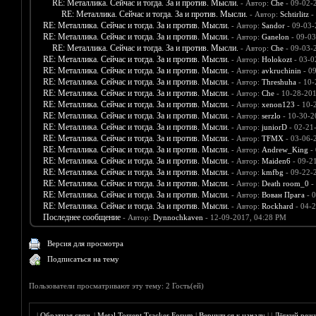
RE: Металлика. Сейчас и тогда. За и против. Мысли.
- Автор:
Che
- 09-02-
RE: Металлика. Сейчас и тогда. За и против. Мысли.
- Автор:
Schtirlitz
-
RE: Металлика. Сейчас и тогда. За и против. Мысли.
- Автор:
Sandor
- 09-03-
RE: Металлика. Сейчас и тогда. За и против. Мысли.
- Автор:
Ganelon
- 09-03
RE: Металлика. Сейчас и тогда. За и против. Мысли.
- Автор:
Che
- 09-03-
RE: Металлика. Сейчас и тогда. За и против. Мысли.
- Автор:
Holokozt
- 03-0
RE: Металлика. Сейчас и тогда. За и против. Мысли.
- Автор:
avkruchinin
- 0
RE: Металлика. Сейчас и тогда. За и против. Мысли.
- Автор:
Threshuha
- 10-
RE: Металлика. Сейчас и тогда. За и против. Мысли.
- Автор:
Che
- 10-28-201
RE: Металлика. Сейчас и тогда. За и против. Мысли.
- Автор:
xenon123
- 10-
RE: Металлика. Сейчас и тогда. За и против. Мысли.
- Автор:
serzlo
- 10-30-2
RE: Металлика. Сейчас и тогда. За и против. Мысли.
- Автор:
juniorD
- 02-21
RE: Металлика. Сейчас и тогда. За и против. Мысли.
- Автор:
TFMX
- 03-06-
RE: Металлика. Сейчас и тогда. За и против. Мысли.
- Автор:
Andrew_King
- 
RE: Металлика. Сейчас и тогда. За и против. Мысли.
- Автор:
Maiden6
- 09-2
RE: Металлика. Сейчас и тогда. За и против. Мысли.
- Автор:
kmfbg
- 09-22-
RE: Металлика. Сейчас и тогда. За и против. Мысли.
- Автор:
Death room_0
-
RE: Металлика. Сейчас и тогда. За и против. Мысли.
- Автор:
Вован Прага
- 0
RE: Металлика. Сейчас и тогда. За и против. Мысли.
- Автор:
Rockhard
- 04-2
Последнее сообщение
- Автор:
Dynnochkaven
- 12-09-2017, 04:28 PM
Версия для просмотра
Подписаться на тему
Пользователи просматривают эту тему: 2 Гость(ей)
|
Обратная связь
|
Metal Torrent Tracker Forum
|
Вернуться к началу
|
|
Лёгкий реж