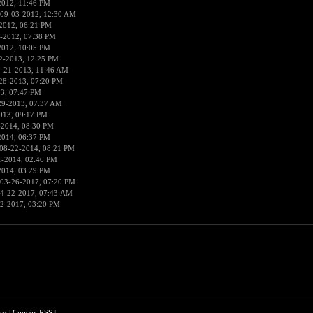
2012, 11:46 PM
 09-03-2012, 12:30 AM
2012, 06:21 PM
-2012, 07:38 PM
2012, 10:05 PM
2-2013, 12:25 PM
9-21-2013, 11:46 AM
28-2013, 07:20 PM
3, 07:47 PM
29-2013, 07:37 AM
013, 09:17 PM
-2014, 08:30 PM
2014, 06:37 PM
08-22-2014, 08:21 PM
1-2014, 02:46 PM
2014, 03:29 PM
 03-26-2017, 07:20 PM
4-22-2017, 07:43 AM
2-2017, 03:20 PM
им
|
Список RSS
|