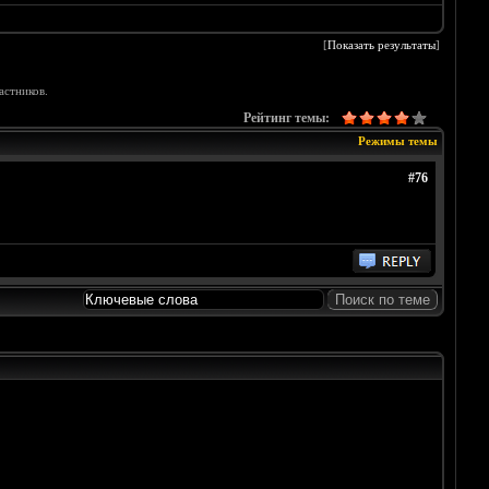
[
Показать результаты
]
астников.
Рейтинг темы:
Режимы темы
#76