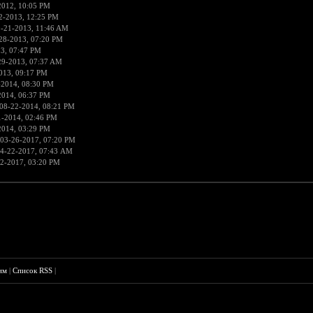
2012, 10:05 PM
2-2013, 12:25 PM
9-21-2013, 11:46 AM
28-2013, 07:20 PM
3, 07:47 PM
29-2013, 07:37 AM
013, 09:17 PM
-2014, 08:30 PM
2014, 06:37 PM
08-22-2014, 08:21 PM
1-2014, 02:46 PM
2014, 03:29 PM
 03-26-2017, 07:20 PM
4-22-2017, 07:43 AM
2-2017, 03:20 PM
им
|
Список RSS
|