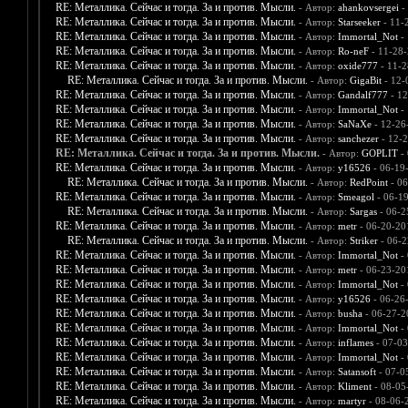
RE: Металлика. Сейчас и тогда. За и против. Мысли.
- Автор:
ahankovsergei
-
RE: Металлика. Сейчас и тогда. За и против. Мысли.
- Автор:
Starseeker
- 11-
RE: Металлика. Сейчас и тогда. За и против. Мысли.
- Автор:
Immortal_Not
- 
RE: Металлика. Сейчас и тогда. За и против. Мысли.
- Автор:
Ro-neF
- 11-28-
RE: Металлика. Сейчас и тогда. За и против. Мысли.
- Автор:
oxide777
- 11-2
RE: Металлика. Сейчас и тогда. За и против. Мысли.
- Автор:
GigaBit
- 12-
RE: Металлика. Сейчас и тогда. За и против. Мысли.
- Автор:
Gandalf777
- 12
RE: Металлика. Сейчас и тогда. За и против. Мысли.
- Автор:
Immortal_Not
- 
RE: Металлика. Сейчас и тогда. За и против. Мысли.
- Автор:
SaNaXe
- 12-26
RE: Металлика. Сейчас и тогда. За и против. Мысли.
- Автор:
sanchezer
- 12-2
RE: Металлика. Сейчас и тогда. За и против. Мысли.
- Автор:
GOPLIT
- 
RE: Металлика. Сейчас и тогда. За и против. Мысли.
- Автор:
y16526
- 06-19
RE: Металлика. Сейчас и тогда. За и против. Мысли.
- Автор:
RedPoint
- 06
RE: Металлика. Сейчас и тогда. За и против. Мысли.
- Автор:
Smeagol
- 06-1
RE: Металлика. Сейчас и тогда. За и против. Мысли.
- Автор:
Sargas
- 06-2
RE: Металлика. Сейчас и тогда. За и против. Мысли.
- Автор:
metr
- 06-20-20
RE: Металлика. Сейчас и тогда. За и против. Мысли.
- Автор:
Striker
- 06-2
RE: Металлика. Сейчас и тогда. За и против. Мысли.
- Автор:
Immortal_Not
- 
RE: Металлика. Сейчас и тогда. За и против. Мысли.
- Автор:
metr
- 06-23-20
RE: Металлика. Сейчас и тогда. За и против. Мысли.
- Автор:
Immortal_Not
- 
RE: Металлика. Сейчас и тогда. За и против. Мысли.
- Автор:
y16526
- 06-26
RE: Металлика. Сейчас и тогда. За и против. Мысли.
- Автор:
busha
- 06-27-2
RE: Металлика. Сейчас и тогда. За и против. Мысли.
- Автор:
Immortal_Not
- 
RE: Металлика. Сейчас и тогда. За и против. Мысли.
- Автор:
inflames
- 07-03
RE: Металлика. Сейчас и тогда. За и против. Мысли.
- Автор:
Immortal_Not
- 
RE: Металлика. Сейчас и тогда. За и против. Мысли.
- Автор:
Satansoft
- 07-0
RE: Металлика. Сейчас и тогда. За и против. Мысли.
- Автор:
Kliment
- 08-05
RE: Металлика. Сейчас и тогда. За и против. Мысли.
- Автор:
martyr
- 08-06-