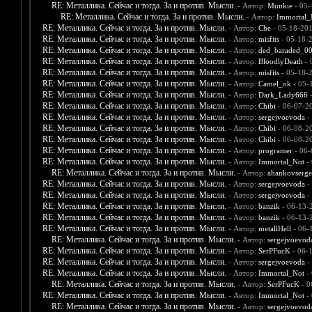
RE: Металлика. Сейчас и тогда. За и против. Мысли.
- Автор:
Munkie
- 05-
RE: Металлика. Сейчас и тогда. За и против. Мысли.
- Автор:
Immortal_
RE: Металлика. Сейчас и тогда. За и против. Мысли.
- Автор:
Che
- 05-18-201
RE: Металлика. Сейчас и тогда. За и против. Мысли.
- Автор:
misfits
- 05-18-
RE: Металлика. Сейчас и тогда. За и против. Мысли.
- Автор:
ded_baraded_0
RE: Металлика. Сейчас и тогда. За и против. Мысли.
- Автор:
BloodlyDeath
- 
RE: Металлика. Сейчас и тогда. За и против. Мысли.
- Автор:
misfits
- 05-18-
RE: Металлика. Сейчас и тогда. За и против. Мысли.
- Автор:
Camel_ok
- 05-
RE: Металлика. Сейчас и тогда. За и против. Мысли.
- Автор:
Dark_Lady666
-
RE: Металлика. Сейчас и тогда. За и против. Мысли.
- Автор:
Chibi
- 06-07-2
RE: Металлика. Сейчас и тогда. За и против. Мысли.
- Автор:
sergejvoevoda
-
RE: Металлика. Сейчас и тогда. За и против. Мысли.
- Автор:
Chibi
- 06-08-2
RE: Металлика. Сейчас и тогда. За и против. Мысли.
- Автор:
Chibi
- 06-08-2
RE: Металлика. Сейчас и тогда. За и против. Мысли.
- Автор:
programer
- 06-
RE: Металлика. Сейчас и тогда. За и против. Мысли.
- Автор:
Immortal_Not
- 
RE: Металлика. Сейчас и тогда. За и против. Мысли.
- Автор:
ahankovserge
RE: Металлика. Сейчас и тогда. За и против. Мысли.
- Автор:
sergejvoevoda
-
RE: Металлика. Сейчас и тогда. За и против. Мысли.
- Автор:
sergejvoevoda
-
RE: Металлика. Сейчас и тогда. За и против. Мысли.
- Автор:
banzik
- 06-13-
RE: Металлика. Сейчас и тогда. За и против. Мысли.
- Автор:
banzik
- 06-13-
RE: Металлика. Сейчас и тогда. За и против. Мысли.
- Автор:
metallHell
- 06-
RE: Металлика. Сейчас и тогда. За и против. Мысли.
- Автор:
sergejvoevod
RE: Металлика. Сейчас и тогда. За и против. Мысли.
- Автор:
SerPFucK
- 06-
RE: Металлика. Сейчас и тогда. За и против. Мысли.
- Автор:
sergejvoevoda
-
RE: Металлика. Сейчас и тогда. За и против. Мысли.
- Автор:
Immortal_Not
- 
RE: Металлика. Сейчас и тогда. За и против. Мысли.
- Автор:
SerPFucK
- 0
RE: Металлика. Сейчас и тогда. За и против. Мысли.
- Автор:
Immortal_Not
- 
RE: Металлика. Сейчас и тогда. За и против. Мысли.
- Автор:
sergejvoevod