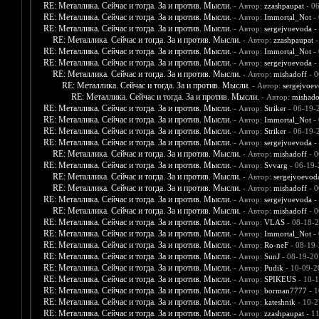
RE: Металлика. Сейчас и тогда. За и против. Мысли.
- Автор:
zzashpaupat
- 06
RE: Металлика. Сейчас и тогда. За и против. Мысли.
- Автор:
Immortal_Not
- 
RE: Металлика. Сейчас и тогда. За и против. Мысли.
- Автор:
sergejvoevoda
-
RE: Металлика. Сейчас и тогда. За и против. Мысли.
- Автор:
zzashpaupat
-
RE: Металлика. Сейчас и тогда. За и против. Мысли.
- Автор:
Immortal_Not
- 
RE: Металлика. Сейчас и тогда. За и против. Мысли.
- Автор:
sergejvoevoda
-
RE: Металлика. Сейчас и тогда. За и против. Мысли.
- Автор:
mishadoff
- 0
RE: Металлика. Сейчас и тогда. За и против. Мысли.
- Автор:
sergejvoe
RE: Металлика. Сейчас и тогда. За и против. Мысли.
- Автор:
mishado
RE: Металлика. Сейчас и тогда. За и против. Мысли.
- Автор:
Striker
- 06-19-
RE: Металлика. Сейчас и тогда. За и против. Мысли.
- Автор:
Immortal_Not
- 
RE: Металлика. Сейчас и тогда. За и против. Мысли.
- Автор:
Striker
- 06-19-
RE: Металлика. Сейчас и тогда. За и против. Мысли.
- Автор:
sergejvoevoda
-
RE: Металлика. Сейчас и тогда. За и против. Мысли.
- Автор:
mishadoff
- 0
RE: Металлика. Сейчас и тогда. За и против. Мысли.
- Автор:
Svvarg
- 06-19-
RE: Металлика. Сейчас и тогда. За и против. Мысли.
- Автор:
sergejvoevod
RE: Металлика. Сейчас и тогда. За и против. Мысли.
- Автор:
mishadoff
- 0
RE: Металлика. Сейчас и тогда. За и против. Мысли.
- Автор:
sergejvoevoda
-
RE: Металлика. Сейчас и тогда. За и против. Мысли.
- Автор:
mishadoff
- 0
RE: Металлика. Сейчас и тогда. За и против. Мысли.
- Автор:
VLAS
- 08-18-2
RE: Металлика. Сейчас и тогда. За и против. Мысли.
- Автор:
Immortal_Not
- 
RE: Металлика. Сейчас и тогда. За и против. Мысли.
- Автор:
Ro-neF
- 08-19-
RE: Металлика. Сейчас и тогда. За и против. Мысли.
- Автор:
SunJ
- 08-19-20
RE: Металлика. Сейчас и тогда. За и против. Мысли.
- Автор:
Pudik
- 10-09-2
RE: Металлика. Сейчас и тогда. За и против. Мысли.
- Автор:
SPIKEUS
- 10-1
RE: Металлика. Сейчас и тогда. За и против. Мысли.
- Автор:
borman7777
- 1
RE: Металлика. Сейчас и тогда. За и против. Мысли.
- Автор:
kateshnik
- 10-2
RE: Металлика. Сейчас и тогда. За и против. Мысли.
- Автор:
zzashpaupat
- 1