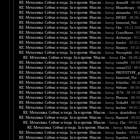
RE: Металлика. Сейчас и тогда. За и против. Мысли.
- Автор:
ArtemM
- 08-06
RE: Металлика. Сейчас и тогда. За и против. Мысли.
- Автор:
Misanthropy
- 0
RE: Металлика. Сейчас и тогда. За и против. Мысли.
- Автор:
alessander
- 09-
RE: Металлика. Сейчас и тогда. За и против. Мысли.
- Автор:
DICKE
- 09-30-
RE: Металлика. Сейчас и тогда. За и против. Мысли.
- Автор:
Immortal_Not
- 
RE: Металлика. Сейчас и тогда. За и против. Мысли.
- Автор:
Che
- 10-21-201
RE: Металлика. Сейчас и тогда. За и против. Мысли.
- Автор:
CrazyBones
- 01
RE: Металлика. Сейчас и тогда. За и против. Мысли.
- Автор:
Archetype
- 03-
RE: Металлика. Сейчас и тогда. За и против. Мысли.
- Автор:
Sandor
- 03-21-
RE: Металлика. Сейчас и тогда. За и против. Мысли.
- Автор:
lliissiiyy
- 03-21
RE: Металлика. Сейчас и тогда. За и против. Мысли.
- Автор:
Necrophile
- 04
RE: Металлика. Сейчас и тогда. За и против. Мысли.
- Автор:
Che
- 08-09-
RE: Металлика. Сейчас и тогда. За и против. Мысли.
- Автор:
virtus94
- 04-19
RE: Металлика. Сейчас и тогда. За и против. Мысли.
- Автор:
roman212
- 08-
RE: Металлика. Сейчас и тогда. За и против. Мысли.
- Автор:
PROTOTYPE_g
RE: Металлика. Сейчас и тогда. За и против. Мысли.
- Автор:
Immortal_Not
- 
RE: Металлика. Сейчас и тогда. За и против. Мысли.
- Автор:
Schtirlitz
- 08-1
RE: Металлика. Сейчас и тогда. За и против. Мысли.
- Автор:
Webster
- 08-10
RE: Металлика. Сейчас и тогда. За и против. Мысли.
- Автор:
317d
- 08-10-2
RE: Металлика. Сейчас и тогда. За и против. Мысли.
- Автор:
Phenom
- 08-10
RE: Металлика. Сейчас и тогда. За и против. Мысли.
- Автор:
Tosha84
- 08-10
RE: Металлика. Сейчас и тогда. За и против. Мысли.
- Автор:
lawless
- 09-01-
RE: Металлика. Сейчас и тогда. За и против. Мысли.
- Автор:
skimfelbon
- 
RE: Металлика. Сейчас и тогда. За и против. Мысли.
- Автор:
Hamersf
- 09-02
RE: Металлика. Сейчас и тогда. За и против. Мысли.
- Автор:
Che
- 09-02-
RE: Металлика. Сейчас и тогда. За и против. Мысли.
- Автор:
Schtirlitz
-
RE: Металлика. Сейчас и тогда. За и против. Мысли.
- Автор:
Sandor
- 09-03-
RE: Металлика. Сейчас и тогда. За и против. Мысли.
- Автор:
Ganelon
- 09-03