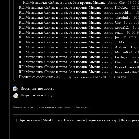
RE: Металлика. Сейчас и тогда. За и против. Мысли.
- Автор:
Che
- 09-03-
RE: Металлика. Сейчас и тогда. За и против. Мысли.
- Автор:
Holokozt
- 03-0
RE: Металлика. Сейчас и тогда. За и против. Мысли.
- Автор:
avkruchinin
- 0
RE: Металлика. Сейчас и тогда. За и против. Мысли.
- Автор:
Threshuha
- 10-
RE: Металлика. Сейчас и тогда. За и против. Мысли.
- Автор:
Che
- 10-28-201
RE: Металлика. Сейчас и тогда. За и против. Мысли.
- Автор:
xenon123
- 10-
RE: Металлика. Сейчас и тогда. За и против. Мысли.
- Автор:
serzlo
- 10-30-2
RE: Металлика. Сейчас и тогда. За и против. Мысли.
- Автор:
juniorD
- 02-21
RE: Металлика. Сейчас и тогда. За и против. Мысли.
- Автор:
TFMX
- 03-06-
RE: Металлика. Сейчас и тогда. За и против. Мысли.
- Автор:
Andrew_King
- 
RE: Металлика. Сейчас и тогда. За и против. Мысли.
- Автор:
Maiden6
- 09-2
RE: Металлика. Сейчас и тогда. За и против. Мысли.
- Автор:
kmfbg
- 09-22-
RE: Металлика. Сейчас и тогда. За и против. Мысли.
- Автор:
Death room_0
-
RE: Металлика. Сейчас и тогда. За и против. Мысли.
- Автор:
Вован Прага
- 0
RE: Металлика. Сейчас и тогда. За и против. Мысли.
- Автор:
Rockhard
- 04-2
Последнее сообщение
- Автор:
Dynnochkaven
- 12-09-2017, 04:28 PM
Версия для просмотра
Подписаться на тему
Пользователи просматривают эту тему: 1 Гость(ей)
|
Обратная связь
|
Metal Torrent Tracker Forum
|
Вернуться к началу
|
|
Лёгкий реж