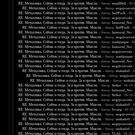
RE: Металлика. Сейчас и тогда. За и против. Мысли.
- Автор:
metallHell
- 06-
RE: Металлика. Сейчас и тогда. За и против. Мысли.
- Автор:
sergejvoevod
RE: Металлика. Сейчас и тогда. За и против. Мысли.
- Автор:
SerPFucK
- 06-
RE: Металлика. Сейчас и тогда. За и против. Мысли.
- Автор:
sergejvoevoda
-
RE: Металлика. Сейчас и тогда. За и против. Мысли.
- Автор:
Immortal_Not
- 
RE: Металлика. Сейчас и тогда. За и против. Мысли.
- Автор:
SerPFucK
- 0
RE: Металлика. Сейчас и тогда. За и против. Мысли.
- Автор:
Immortal_Not
- 
RE: Металлика. Сейчас и тогда. За и против. Мысли.
- Автор:
sergejvoevod
RE: Металлика. Сейчас и тогда. За и против. Мысли.
- Автор:
zzashpaupat
- 06
RE: Металлика. Сейчас и тогда. За и против. Мысли.
- Автор:
Immortal_Not
- 
RE: Металлика. Сейчас и тогда. За и против. Мысли.
- Автор:
sergejvoevoda
-
RE: Металлика. Сейчас и тогда. За и против. Мысли.
- Автор:
zzashpaupat
-
RE: Металлика. Сейчас и тогда. За и против. Мысли.
- Автор:
Immortal_Not
- 
RE: Металлика. Сейчас и тогда. За и против. Мысли.
- Автор:
sergejvoevoda
-
RE: Металлика. Сейчас и тогда. За и против. Мысли.
- Автор:
mishadoff
- 0
RE: Металлика. Сейчас и тогда. За и против. Мысли.
- Автор:
sergejvoe
RE: Металлика. Сейчас и тогда. За и против. Мысли.
- Автор:
mishado
RE: Металлика. Сейчас и тогда. За и против. Мысли.
- Автор:
Striker
- 06-19-
RE: Металлика. Сейчас и тогда. За и против. Мысли.
- Автор:
Immortal_Not
- 
RE: Металлика. Сейчас и тогда. За и против. Мысли.
- Автор:
Striker
- 06-19-
RE: Металлика. Сейчас и тогда. За и против. Мысли.
- Автор:
sergejvoevoda
-
RE: Металлика. Сейчас и тогда. За и против. Мысли.
- Автор:
mishadoff
- 0
RE: Металлика. Сейчас и тогда. За и против. Мысли.
- Автор:
Svvarg
- 06-19-
RE: Металлика. Сейчас и тогда. За и против. Мысли.
- Автор:
sergejvoevod
RE: Металлика. Сейчас и тогда. За и против. Мысли.
- Автор:
mishadoff
- 0
RE: Металлика. Сейчас и тогда. За и против. Мысли.
- Автор:
sergejvoevoda
-
RE: Металлика. Сейчас и тогда. За и против. Мысли.
- Автор:
mishadoff
- 0
RE: Металлика. Сейчас и тогда. За и против. Мысли.
- Автор:
VLAS
- 08-18-2