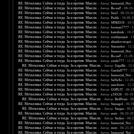
RE: Металлика. Сейчас и тогда. За и против. Мысли.
- Автор:
Immortal_Not
- 
RE: Металлика. Сейчас и тогда. За и против. Мысли.
- Автор:
Ro-neF
- 08-19-
RE: Металлика. Сейчас и тогда. За и против. Мысли.
- Автор:
SunJ
- 08-19-20
RE: Металлика. Сейчас и тогда. За и против. Мысли.
- Автор:
Pudik
- 10-09-2
RE: Металлика. Сейчас и тогда. За и против. Мысли.
- Автор:
SPIKEUS
- 10-1
RE: Металлика. Сейчас и тогда. За и против. Мысли.
- Автор:
borman7777
- 1
RE: Металлика. Сейчас и тогда. За и против. Мысли.
- Автор:
kateshnik
- 10-2
RE: Металлика. Сейчас и тогда. За и против. Мысли.
- Автор:
zzashpaupat
- 1
RE: Металлика. Сейчас и тогда. За и против. Мысли.
- Автор:
ahankovsergei
-
RE: Металлика. Сейчас и тогда. За и против. Мысли.
- Автор:
Starseeker
- 11-
RE: Металлика. Сейчас и тогда. За и против. Мысли.
- Автор:
Immortal_Not
- 
RE: Металлика. Сейчас и тогда. За и против. Мысли.
- Автор:
Ro-neF
- 11-28-
RE: Металлика. Сейчас и тогда. За и против. Мысли.
- Автор:
oxide777
- 11-2
RE: Металлика. Сейчас и тогда. За и против. Мысли.
- Автор:
GigaBit
- 12-
RE: Металлика. Сейчас и тогда. За и против. Мысли.
- Автор:
Gandalf777
- 12
RE: Металлика. Сейчас и тогда. За и против. Мысли.
- Автор:
Immortal_Not
- 
RE: Металлика. Сейчас и тогда. За и против. Мысли.
- Автор:
SaNaXe
- 12-26
RE: Металлика. Сейчас и тогда. За и против. Мысли.
- Автор:
sanchezer
- 12-2
RE: Металлика. Сейчас и тогда. За и против. Мысли.
- Автор:
GOPLIT
- 06-1
RE: Металлика. Сейчас и тогда. За и против. Мысли.
- Автор:
y16526
- 06-19
RE: Металлика. Сейчас и тогда. За и против. Мысли.
- Автор:
RedPoint
- 06
RE: Металлика. Сейчас и тогда. За и против. Мысли.
- Автор:
Smeagol
- 06-1
RE: Металлика. Сейчас и тогда. За и против. Мысли.
- Автор:
Sargas
- 06-2
RE: Металлика. Сейчас и тогда. За и против. Мысли.
- Автор:
metr
- 06-20-20
RE: Металлика. Сейчас и тогда. За и против. Мысли.
- Автор:
Striker
- 06-2
RE: Металлика. Сейчас и тогда. За и против. Мысли.
- Автор:
Immortal_Not
- 
RE: Металлика. Сейчас и тогда. За и против. Мысли.
- Автор:
metr
- 06-23-20
RE: Металлика. Сейчас и тогда. За и против. Мысли.
- Автор:
Immortal_Not
- 