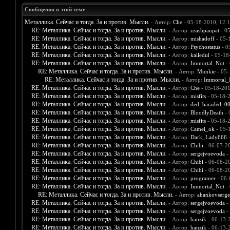
Сообщения в этой теме
Металлика. Сейчас и тогда. За и против. Мысли.
- Автор:
Che
- 05-18-2010, 12:
RE: Металлика. Сейчас и тогда. За и против. Мысли.
- Автор:
zzashpaupat
- 0
RE: Металлика. Сейчас и тогда. За и против. Мысли.
- Автор:
mishadoff
- 05-
RE: Металлика. Сейчас и тогда. За и против. Мысли.
- Автор:
Psychostatus
- 0
RE: Металлика. Сейчас и тогда. За и против. Мысли.
- Автор:
kalledul
- 05-18
RE: Металлика. Сейчас и тогда. За и против. Мысли.
- Автор:
Immortal_Not
- 
RE: Металлика. Сейчас и тогда. За и против. Мысли.
- Автор:
Munkie
- 05-
RE: Металлика. Сейчас и тогда. За и против. Мысли.
- Автор:
Immortal_
RE: Металлика. Сейчас и тогда. За и против. Мысли.
- Автор:
Che
- 05-18-201
RE: Металлика. Сейчас и тогда. За и против. Мысли.
- Автор:
misfits
- 05-18-
RE: Металлика. Сейчас и тогда. За и против. Мысли.
- Автор:
ded_baraded_0
RE: Металлика. Сейчас и тогда. За и против. Мысли.
- Автор:
BloodlyDeath
- 
RE: Металлика. Сейчас и тогда. За и против. Мысли.
- Автор:
misfits
- 05-18-
RE: Металлика. Сейчас и тогда. За и против. Мысли.
- Автор:
Camel_ok
- 05-
RE: Металлика. Сейчас и тогда. За и против. Мысли.
- Автор:
Dark_Lady666
-
RE: Металлика. Сейчас и тогда. За и против. Мысли.
- Автор:
Chibi
- 06-07-2
RE: Металлика. Сейчас и тогда. За и против. Мысли.
- Автор:
sergejvoevoda
-
RE: Металлика. Сейчас и тогда. За и против. Мысли.
- Автор:
Chibi
- 06-08-2
RE: Металлика. Сейчас и тогда. За и против. Мысли.
- Автор:
Chibi
- 06-08-2
RE: Металлика. Сейчас и тогда. За и против. Мысли.
- Автор:
programer
- 06-
RE: Металлика. Сейчас и тогда. За и против. Мысли.
- Автор:
Immortal_Not
- 
RE: Металлика. Сейчас и тогда. За и против. Мысли.
- Автор:
ahankovserge
RE: Металлика. Сейчас и тогда. За и против. Мысли.
- Автор:
sergejvoevoda
-
RE: Металлика. Сейчас и тогда. За и против. Мысли.
- Автор:
sergejvoevoda
-
RE: Металлика. Сейчас и тогда. За и против. Мысли.
- Автор:
banzik
- 06-13-
RE: Металлика. Сейчас и тогда. За и против. Мысли.
- Автор:
banzik
- 06-13-