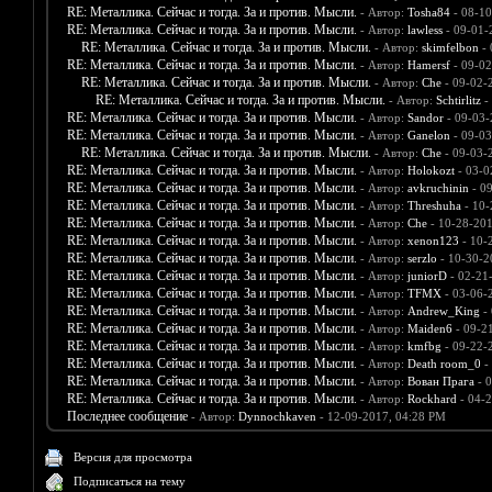
RE: Металлика. Сейчас и тогда. За и против. Мысли.
- Автор:
Tosha84
- 08-10
RE: Металлика. Сейчас и тогда. За и против. Мысли.
- Автор:
lawless
- 09-01-
RE: Металлика. Сейчас и тогда. За и против. Мысли.
- Автор:
skimfelbon
- 
RE: Металлика. Сейчас и тогда. За и против. Мысли.
- Автор:
Hamersf
- 09-02
RE: Металлика. Сейчас и тогда. За и против. Мысли.
- Автор:
Che
- 09-02-
RE: Металлика. Сейчас и тогда. За и против. Мысли.
- Автор:
Schtirlitz
-
RE: Металлика. Сейчас и тогда. За и против. Мысли.
- Автор:
Sandor
- 09-03-
RE: Металлика. Сейчас и тогда. За и против. Мысли.
- Автор:
Ganelon
- 09-03
RE: Металлика. Сейчас и тогда. За и против. Мысли.
- Автор:
Che
- 09-03-
RE: Металлика. Сейчас и тогда. За и против. Мысли.
- Автор:
Holokozt
- 03-0
RE: Металлика. Сейчас и тогда. За и против. Мысли.
- Автор:
avkruchinin
- 0
RE: Металлика. Сейчас и тогда. За и против. Мысли.
- Автор:
Threshuha
- 10-
RE: Металлика. Сейчас и тогда. За и против. Мысли.
- Автор:
Che
- 10-28-201
RE: Металлика. Сейчас и тогда. За и против. Мысли.
- Автор:
xenon123
- 10-
RE: Металлика. Сейчас и тогда. За и против. Мысли.
- Автор:
serzlo
- 10-30-2
RE: Металлика. Сейчас и тогда. За и против. Мысли.
- Автор:
juniorD
- 02-21
RE: Металлика. Сейчас и тогда. За и против. Мысли.
- Автор:
TFMX
- 03-06-
RE: Металлика. Сейчас и тогда. За и против. Мысли.
- Автор:
Andrew_King
- 
RE: Металлика. Сейчас и тогда. За и против. Мысли.
- Автор:
Maiden6
- 09-2
RE: Металлика. Сейчас и тогда. За и против. Мысли.
- Автор:
kmfbg
- 09-22-
RE: Металлика. Сейчас и тогда. За и против. Мысли.
- Автор:
Death room_0
-
RE: Металлика. Сейчас и тогда. За и против. Мысли.
- Автор:
Вован Прага
- 0
RE: Металлика. Сейчас и тогда. За и против. Мысли.
- Автор:
Rockhard
- 04-2
Последнее сообщение
- Автор:
Dynnochkaven
- 12-09-2017, 04:28 PM
Версия для просмотра
Подписаться на тему