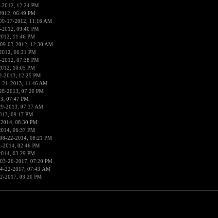
-2012, 12:24 PM
2012, 06:49 PM
09-17-2012, 11:16 AM
-2012, 09:40 PM
2012, 11:46 PM
 09-03-2012, 12:30 AM
2012, 06:21 PM
-2012, 07:38 PM
2012, 10:05 PM
2-2013, 12:25 PM
9-21-2013, 11:46 AM
28-2013, 07:20 PM
3, 07:47 PM
29-2013, 07:37 AM
013, 09:17 PM
-2014, 08:30 PM
2014, 06:37 PM
08-22-2014, 08:21 PM
1-2014, 02:46 PM
2014, 03:29 PM
 03-26-2017, 07:20 PM
4-22-2017, 07:43 AM
2-2017, 03:20 PM