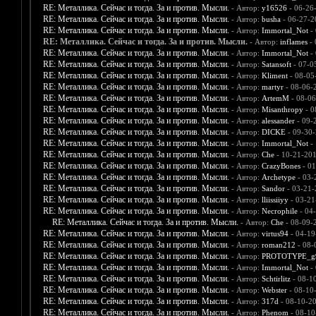
RE: Металлика. Сейчас и тогда. За и против. Мысли.
- Автор:
y16526
- 06-26
RE: Металлика. Сейчас и тогда. За и против. Мысли.
- Автор:
busha
- 06-27-2
RE: Металлика. Сейчас и тогда. За и против. Мысли.
- Автор:
Immortal_Not
- 
RE: Металлика. Сейчас и тогда. За и против. Мысли.
- Автор:
inflames
- 
RE: Металлика. Сейчас и тогда. За и против. Мысли.
- Автор:
Immortal_Not
- 
RE: Металлика. Сейчас и тогда. За и против. Мысли.
- Автор:
Satansoft
- 07-0
RE: Металлика. Сейчас и тогда. За и против. Мысли.
- Автор:
Kliment
- 08-05
RE: Металлика. Сейчас и тогда. За и против. Мысли.
- Автор:
martyr
- 08-06-
RE: Металлика. Сейчас и тогда. За и против. Мысли.
- Автор:
ArtemM
- 08-06
RE: Металлика. Сейчас и тогда. За и против. Мысли.
- Автор:
Misanthropy
- 0
RE: Металлика. Сейчас и тогда. За и против. Мысли.
- Автор:
alessander
- 09-
RE: Металлика. Сейчас и тогда. За и против. Мысли.
- Автор:
DICKE
- 09-30-
RE: Металлика. Сейчас и тогда. За и против. Мысли.
- Автор:
Immortal_Not
- 
RE: Металлика. Сейчас и тогда. За и против. Мысли.
- Автор:
Che
- 10-21-201
RE: Металлика. Сейчас и тогда. За и против. Мысли.
- Автор:
CrazyBones
- 01
RE: Металлика. Сейчас и тогда. За и против. Мысли.
- Автор:
Archetype
- 03-
RE: Металлика. Сейчас и тогда. За и против. Мысли.
- Автор:
Sandor
- 03-21-
RE: Металлика. Сейчас и тогда. За и против. Мысли.
- Автор:
lliissiiyy
- 03-21
RE: Металлика. Сейчас и тогда. За и против. Мысли.
- Автор:
Necrophile
- 04
RE: Металлика. Сейчас и тогда. За и против. Мысли.
- Автор:
Che
- 08-09-
RE: Металлика. Сейчас и тогда. За и против. Мысли.
- Автор:
virtus94
- 04-19
RE: Металлика. Сейчас и тогда. За и против. Мысли.
- Автор:
roman212
- 08-
RE: Металлика. Сейчас и тогда. За и против. Мысли.
- Автор:
PROTOTYPE_g
RE: Металлика. Сейчас и тогда. За и против. Мысли.
- Автор:
Immortal_Not
- 
RE: Металлика. Сейчас и тогда. За и против. Мысли.
- Автор:
Schtirlitz
- 08-1
RE: Металлика. Сейчас и тогда. За и против. Мысли.
- Автор:
Webster
- 08-10
RE: Металлика. Сейчас и тогда. За и против. Мысли.
- Автор:
317d
- 08-10-2
RE: Металлика. Сейчас и тогда. За и против. Мысли.
- Автор:
Phenom
- 08-10