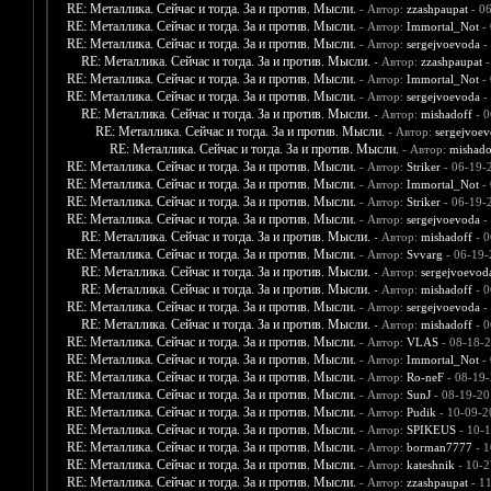
RE: Металлика. Сейчас и тогда. За и против. Мысли.
- Автор:
zzashpaupat
- 06
RE: Металлика. Сейчас и тогда. За и против. Мысли.
- Автор:
Immortal_Not
- 
RE: Металлика. Сейчас и тогда. За и против. Мысли.
- Автор:
sergejvoevoda
-
RE: Металлика. Сейчас и тогда. За и против. Мысли.
- Автор:
zzashpaupat
-
RE: Металлика. Сейчас и тогда. За и против. Мысли.
- Автор:
Immortal_Not
- 
RE: Металлика. Сейчас и тогда. За и против. Мысли.
- Автор:
sergejvoevoda
-
RE: Металлика. Сейчас и тогда. За и против. Мысли.
- Автор:
mishadoff
- 0
RE: Металлика. Сейчас и тогда. За и против. Мысли.
- Автор:
sergejvoe
RE: Металлика. Сейчас и тогда. За и против. Мысли.
- Автор:
mishado
RE: Металлика. Сейчас и тогда. За и против. Мысли.
- Автор:
Striker
- 06-19-
RE: Металлика. Сейчас и тогда. За и против. Мысли.
- Автор:
Immortal_Not
- 
RE: Металлика. Сейчас и тогда. За и против. Мысли.
- Автор:
Striker
- 06-19-
RE: Металлика. Сейчас и тогда. За и против. Мысли.
- Автор:
sergejvoevoda
-
RE: Металлика. Сейчас и тогда. За и против. Мысли.
- Автор:
mishadoff
- 0
RE: Металлика. Сейчас и тогда. За и против. Мысли.
- Автор:
Svvarg
- 06-19-
RE: Металлика. Сейчас и тогда. За и против. Мысли.
- Автор:
sergejvoevod
RE: Металлика. Сейчас и тогда. За и против. Мысли.
- Автор:
mishadoff
- 0
RE: Металлика. Сейчас и тогда. За и против. Мысли.
- Автор:
sergejvoevoda
-
RE: Металлика. Сейчас и тогда. За и против. Мысли.
- Автор:
mishadoff
- 0
RE: Металлика. Сейчас и тогда. За и против. Мысли.
- Автор:
VLAS
- 08-18-2
RE: Металлика. Сейчас и тогда. За и против. Мысли.
- Автор:
Immortal_Not
- 
RE: Металлика. Сейчас и тогда. За и против. Мысли.
- Автор:
Ro-neF
- 08-19-
RE: Металлика. Сейчас и тогда. За и против. Мысли.
- Автор:
SunJ
- 08-19-20
RE: Металлика. Сейчас и тогда. За и против. Мысли.
- Автор:
Pudik
- 10-09-2
RE: Металлика. Сейчас и тогда. За и против. Мысли.
- Автор:
SPIKEUS
- 10-1
RE: Металлика. Сейчас и тогда. За и против. Мысли.
- Автор:
borman7777
- 1
RE: Металлика. Сейчас и тогда. За и против. Мысли.
- Автор:
kateshnik
- 10-2
RE: Металлика. Сейчас и тогда. За и против. Мысли.
- Автор:
zzashpaupat
- 1