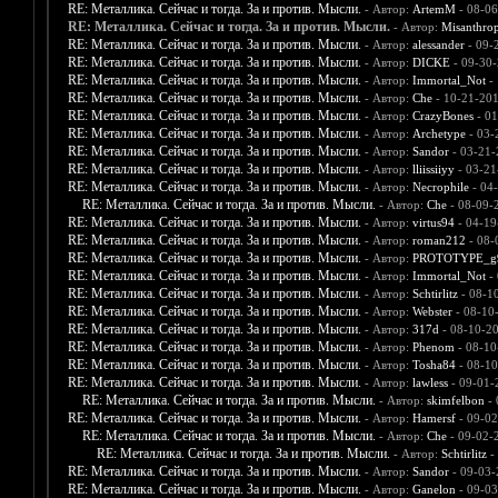
RE: Металлика. Сейчас и тогда. За и против. Мысли.
- Автор:
ArtemM
- 08-06
RE: Металлика. Сейчас и тогда. За и против. Мысли.
- Автор:
Misanthro
RE: Металлика. Сейчас и тогда. За и против. Мысли.
- Автор:
alessander
- 09-
RE: Металлика. Сейчас и тогда. За и против. Мысли.
- Автор:
DICKE
- 09-30-
RE: Металлика. Сейчас и тогда. За и против. Мысли.
- Автор:
Immortal_Not
- 
RE: Металлика. Сейчас и тогда. За и против. Мысли.
- Автор:
Che
- 10-21-201
RE: Металлика. Сейчас и тогда. За и против. Мысли.
- Автор:
CrazyBones
- 01
RE: Металлика. Сейчас и тогда. За и против. Мысли.
- Автор:
Archetype
- 03-
RE: Металлика. Сейчас и тогда. За и против. Мысли.
- Автор:
Sandor
- 03-21-
RE: Металлика. Сейчас и тогда. За и против. Мысли.
- Автор:
lliissiiyy
- 03-21
RE: Металлика. Сейчас и тогда. За и против. Мысли.
- Автор:
Necrophile
- 04
RE: Металлика. Сейчас и тогда. За и против. Мысли.
- Автор:
Che
- 08-09-
RE: Металлика. Сейчас и тогда. За и против. Мысли.
- Автор:
virtus94
- 04-19
RE: Металлика. Сейчас и тогда. За и против. Мысли.
- Автор:
roman212
- 08-
RE: Металлика. Сейчас и тогда. За и против. Мысли.
- Автор:
PROTOTYPE_g
RE: Металлика. Сейчас и тогда. За и против. Мысли.
- Автор:
Immortal_Not
- 
RE: Металлика. Сейчас и тогда. За и против. Мысли.
- Автор:
Schtirlitz
- 08-1
RE: Металлика. Сейчас и тогда. За и против. Мысли.
- Автор:
Webster
- 08-10
RE: Металлика. Сейчас и тогда. За и против. Мысли.
- Автор:
317d
- 08-10-2
RE: Металлика. Сейчас и тогда. За и против. Мысли.
- Автор:
Phenom
- 08-10
RE: Металлика. Сейчас и тогда. За и против. Мысли.
- Автор:
Tosha84
- 08-10
RE: Металлика. Сейчас и тогда. За и против. Мысли.
- Автор:
lawless
- 09-01-
RE: Металлика. Сейчас и тогда. За и против. Мысли.
- Автор:
skimfelbon
- 
RE: Металлика. Сейчас и тогда. За и против. Мысли.
- Автор:
Hamersf
- 09-02
RE: Металлика. Сейчас и тогда. За и против. Мысли.
- Автор:
Che
- 09-02-
RE: Металлика. Сейчас и тогда. За и против. Мысли.
- Автор:
Schtirlitz
-
RE: Металлика. Сейчас и тогда. За и против. Мысли.
- Автор:
Sandor
- 09-03-
RE: Металлика. Сейчас и тогда. За и против. Мысли.
- Автор:
Ganelon
- 09-03