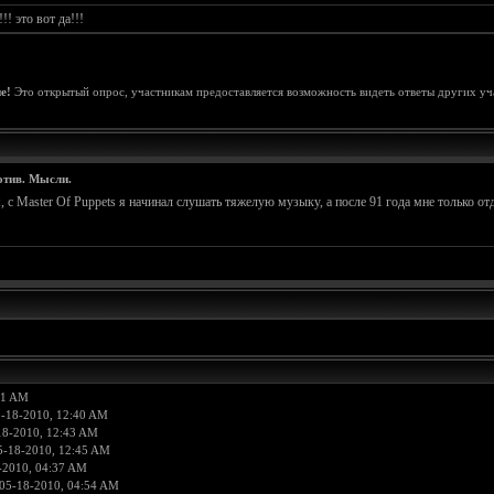
! это вот да!!!
е!
Это открытый опрос, участникам предоставляется возможность видеть ответы других уч
отив. Мысли.
 Master Of Puppets я начинал слушать тяжелую музыку, а после 91 года мне только отд
11 AM
5-18-2010, 12:40 AM
18-2010, 12:43 AM
5-18-2010, 12:45 AM
-2010, 04:37 AM
05-18-2010, 04:54 AM