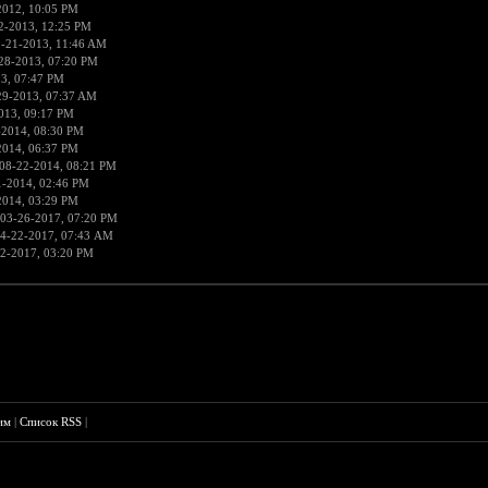
2012, 10:05 PM
2-2013, 12:25 PM
9-21-2013, 11:46 AM
28-2013, 07:20 PM
3, 07:47 PM
29-2013, 07:37 AM
013, 09:17 PM
-2014, 08:30 PM
2014, 06:37 PM
08-22-2014, 08:21 PM
1-2014, 02:46 PM
2014, 03:29 PM
 03-26-2017, 07:20 PM
4-22-2017, 07:43 AM
2-2017, 03:20 PM
им
|
Список RSS
|