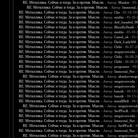
RE: Металлика. Сейчас и тогда. За и против. Мысли.
- Автор:
Munkie
- 05-
RE: Металлика. Сейчас и тогда. За и против. Мысли.
- Автор:
Immortal_
RE: Металлика. Сейчас и тогда. За и против. Мысли.
- Автор:
Che
- 05-18-201
RE: Металлика. Сейчас и тогда. За и против. Мысли.
- Автор:
misfits
- 05-18-
RE: Металлика. Сейчас и тогда. За и против. Мысли.
- Автор:
ded_baraded_0
RE: Металлика. Сейчас и тогда. За и против. Мысли.
- Автор:
BloodlyDeath
- 
RE: Металлика. Сейчас и тогда. За и против. Мысли.
- Автор:
misfits
- 05-18-
RE: Металлика. Сейчас и тогда. За и против. Мысли.
- Автор:
Camel_ok
- 05-
RE: Металлика. Сейчас и тогда. За и против. Мысли.
- Автор:
Dark_Lady666
-
RE: Металлика. Сейчас и тогда. За и против. Мысли.
- Автор:
Chibi
- 06-07-2
RE: Металлика. Сейчас и тогда. За и против. Мысли.
- Автор:
sergejvoevoda
-
RE: Металлика. Сейчас и тогда. За и против. Мысли.
- Автор:
Chibi
- 06-08-2
RE: Металлика. Сейчас и тогда. За и против. Мысли.
- Автор:
Chibi
- 06-08-2
RE: Металлика. Сейчас и тогда. За и против. Мысли.
- Автор:
programer
- 06-
RE: Металлика. Сейчас и тогда. За и против. Мысли.
- Автор:
Immortal_Not
- 
RE: Металлика. Сейчас и тогда. За и против. Мысли.
- Автор:
ahankovserge
RE: Металлика. Сейчас и тогда. За и против. Мысли.
- Автор:
sergejvoevoda
-
RE: Металлика. Сейчас и тогда. За и против. Мысли.
- Автор:
sergejvoevoda
-
RE: Металлика. Сейчас и тогда. За и против. Мысли.
- Автор:
banzik
- 06-13-
RE: Металлика. Сейчас и тогда. За и против. Мысли.
- Автор:
banzik
- 06-13-
RE: Металлика. Сейчас и тогда. За и против. Мысли.
- Автор:
metallHell
- 06-
RE: Металлика. Сейчас и тогда. За и против. Мысли.
- Автор:
sergejvoevod
RE: Металлика. Сейчас и тогда. За и против. Мысли.
- Автор:
SerPFucK
- 06-
RE: Металлика. Сейчас и тогда. За и против. Мысли.
- Автор:
sergejvoevoda
-
RE: Металлика. Сейчас и тогда. За и против. Мысли.
- Автор:
Immortal_Not
- 
RE: Металлика. Сейчас и тогда. За и против. Мысли.
- Автор:
SerPFucK
- 0
RE: Металлика. Сейчас и тогда. За и против. Мысли.
- Автор:
Immortal_Not
- 
RE: Металлика. Сейчас и тогда. За и против. Мысли.
- Автор:
sergejvoevod