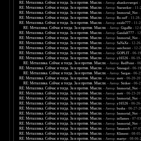
RE: Металлика. Сейчас и тогда. За и против. Мысли.
- Автор:
ahankovsergei
-
RE: Металлика. Сейчас и тогда. За и против. Мысли.
- Автор:
Starseeker
- 11-
RE: Металлика. Сейчас и тогда. За и против. Мысли.
- Автор:
Immortal_Not
- 
RE: Металлика. Сейчас и тогда. За и против. Мысли.
- Автор:
Ro-neF
- 11-28-
RE: Металлика. Сейчас и тогда. За и против. Мысли.
- Автор:
oxide777
- 11-2
RE: Металлика. Сейчас и тогда. За и против. Мысли.
- Автор:
GigaBit
- 12-
RE: Металлика. Сейчас и тогда. За и против. Мысли.
- Автор:
Gandalf777
- 12
RE: Металлика. Сейчас и тогда. За и против. Мысли.
- Автор:
Immortal_Not
- 
RE: Металлика. Сейчас и тогда. За и против. Мысли.
- Автор:
SaNaXe
- 12-26
RE: Металлика. Сейчас и тогда. За и против. Мысли.
- Автор:
sanchezer
- 12-2
RE: Металлика. Сейчас и тогда. За и против. Мысли.
- Автор:
GOPLIT
- 06-1
RE: Металлика. Сейчас и тогда. За и против. Мысли.
- Автор:
y16526
- 06-19
RE: Металлика. Сейчас и тогда. За и против. Мысли.
- Автор:
RedPoint
- 06
RE: Металлика. Сейчас и тогда. За и против. Мысли.
- Автор:
Smeagol
- 06-1
RE: Металлика. Сейчас и тогда. За и против. Мысли.
- Автор:
Sargas
- 06-2
RE: Металлика. Сейчас и тогда. За и против. Мысли.
- Автор:
metr
- 06-20-20
RE: Металлика. Сейчас и тогда. За и против. Мысли.
- Автор:
Striker
- 06-2
RE: Металлика. Сейчас и тогда. За и против. Мысли.
- Автор:
Immortal_Not
- 
RE: Металлика. Сейчас и тогда. За и против. Мысли.
- Автор:
metr
- 06-23-20
RE: Металлика. Сейчас и тогда. За и против. Мысли.
- Автор:
Immortal_Not
- 
RE: Металлика. Сейчас и тогда. За и против. Мысли.
- Автор:
y16526
- 06-26
RE: Металлика. Сейчас и тогда. За и против. Мысли.
- Автор:
busha
- 06-27-2
RE: Металлика. Сейчас и тогда. За и против. Мысли.
- Автор:
Immortal_Not
- 
RE: Металлика. Сейчас и тогда. За и против. Мысли.
- Автор:
inflames
- 07-03
RE: Металлика. Сейчас и тогда. За и против. Мысли.
- Автор:
Immortal_Not
- 
RE: Металлика. Сейчас и тогда. За и против. Мысли.
- Автор:
Satansoft
- 07-0
RE: Металлика. Сейчас и тогда. За и против. Мысли.
- Автор:
Kliment
- 08-05
RE: Металлика. Сейчас и тогда. За и против. Мысли.
- Автор:
martyr
- 08-06-