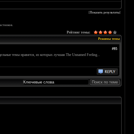
[
Показать результаты
]
астников.
Рейтинг темы:
Режимы темы
#95
ельные темы нравятся, из которых лучшая The Unnamed Feeling...