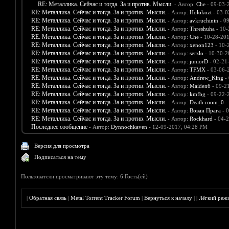
RE: Металлика. Сейчас и тогда. За и против. Мысли.
- Автор:
Che
- 09-03-
RE: Металлика. Сейчас и тогда. За и против. Мысли.
- Автор:
Holokozt
- 03-0
RE: Металлика. Сейчас и тогда. За и против. Мысли.
- Автор:
avkruchinin
- 0
RE: Металлика. Сейчас и тогда. За и против. Мысли.
- Автор:
Threshuha
- 10-
RE: Металлика. Сейчас и тогда. За и против. Мысли.
- Автор:
Che
- 10-28-201
RE: Металлика. Сейчас и тогда. За и против. Мысли.
- Автор:
xenon123
- 10-
RE: Металлика. Сейчас и тогда. За и против. Мысли.
- Автор:
serzlo
- 10-30-2
RE: Металлика. Сейчас и тогда. За и против. Мысли.
- Автор:
juniorD
- 02-21
RE: Металлика. Сейчас и тогда. За и против. Мысли.
- Автор:
TFMX
- 03-06-
RE: Металлика. Сейчас и тогда. За и против. Мысли.
- Автор:
Andrew_King
- 
RE: Металлика. Сейчас и тогда. За и против. Мысли.
- Автор:
Maiden6
- 09-2
RE: Металлика. Сейчас и тогда. За и против. Мысли.
- Автор:
kmfbg
- 09-22-
RE: Металлика. Сейчас и тогда. За и против. Мысли.
- Автор:
Death room_0
-
RE: Металлика. Сейчас и тогда. За и против. Мысли.
- Автор:
Вован Прага
- 0
RE: Металлика. Сейчас и тогда. За и против. Мысли.
- Автор:
Rockhard
- 04-2
Последнее сообщение
- Автор:
Dynnochkaven
- 12-09-2017, 04:28 PM
Версия для просмотра
Подписаться на тему
Пользователи просматривают эту тему: 6 Гость(ей)
|
Обратная связь
|
Metal Torrent Tracker Forum
|
Вернуться к началу
|
|
Лёгкий реж