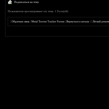
Подписаться на тему
Пользователи просматривают эту тему: 1 Гость(ей)
|
Обратная связь
|
Metal Torrent Tracker Forum
|
Вернуться к началу
|
|
Лёгкий режи