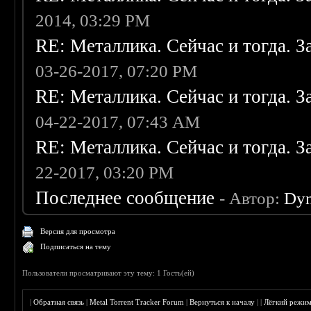
2014, 03:29 PM
RE: Металлика. Сейчас и тогда. З
03-26-2017, 07:20 PM
RE: Металлика. Сейчас и тогда. З
04-22-2017, 07:43 AM
RE: Металлика. Сейчас и тогда. З
22-2017, 03:20 PM
Последнее сообщение
- Автор:
Dy
Версия для просмотра
Подписаться на тему
Пользователи просматривают эту тему: 1 Гость(ей)
|
Обратная связь
|
Metal Torrent Tracker Forum
|
Вернуться к началу
|
|
Лёгкий режи