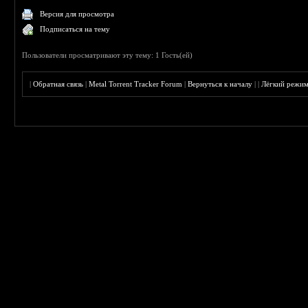
Версия для просмотра
Подписаться на тему
Пользователи просматривают эту тему: 1 Гость(ей)
|
Обратная связь
|
Metal Torrent Tracker Forum
|
Вернуться к началу
|
|
Лёгкий режи