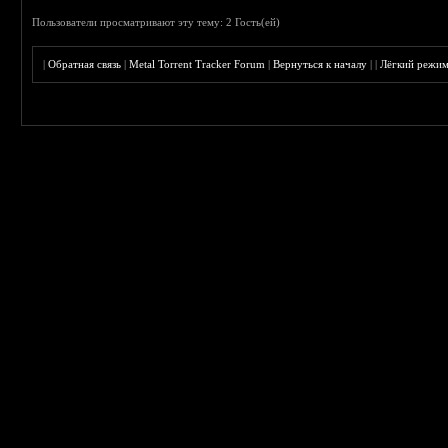
Пользователи просматривают эту тему: 2 Гость(ей)
|
Обратная связь
|
Metal Torrent Tracker Forum
|
Вернуться к началу
|
|
Лёгкий режи