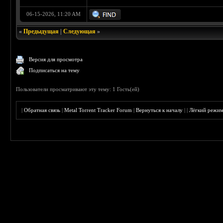
06-15-2026, 11:20 AM
«
Предыдущая
|
Следующая
»
Версия для просмотра
Подписаться на тему
Пользователи просматривают эту тему: 1 Гость(ей)
|
Обратная связь
|
Metal Torrent Tracker Forum
|
Вернуться к началу
|
|
Лёгкий режи