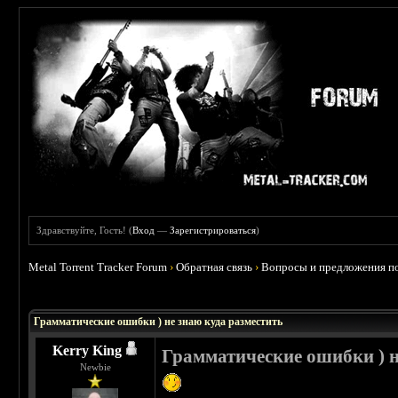
Здравствуйте, Гость! (
Вход
—
Зарегистрироваться
)
Metal Torrent Tracker Forum
›
Обратная связь
›
Вопросы и предложения по
 0
Грамматические ошибки ) не знаю куда разместить
Kerry King
Грамматические ошибки ) н
Newbie