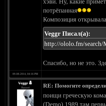
хэви. Ну, какие примет
потрёпанная
Композиция открывала
Veggr Писал(а):
http://ololo.fm/search
Спасибо, но не это. Зд
09-08-2014, 04:16 PM
Veggr
RE: Помогите определи
Banned
поищи греческую кома
(Demo) 1989.там первы