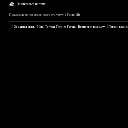
Подписаться на тему
Пользователи просматривают эту тему: 1 Гость(ей)
|
Обратная связь
|
Metal Torrent Tracker Forum
|
Вернуться к началу
|
|
Лёгкий режи