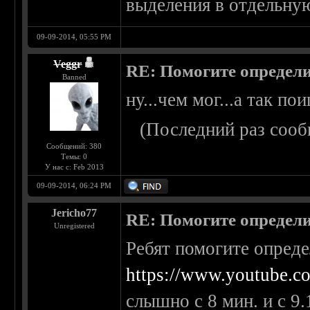
выделения в отдельну
09-09-2014, 05:55 PM
Veggr
RE: Помогите определи
Banned
ну...чем мог...а так п
(Последний раз сооб
Сообщений: 380
Темы: 0
У нас с: Feb 2013
09-09-2014, 06:24 PM
Jericho77
RE: Помогите определи
Unregistered
Ребят помогите опред
https://www.youtube.
слышно с 8 мин. и с 9.