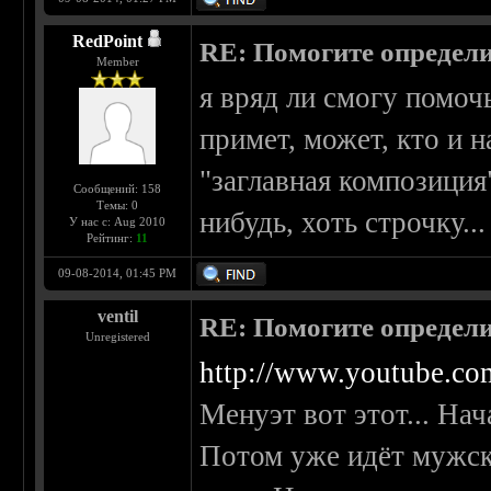
RedPoint
RE: Помогите определи
Member
я вряд ли смогу помоч
примет, может, кто и н
"заглавная композиция"
Сообщений: 158
Темы: 0
нибудь, хоть строчку...
У нас с: Aug 2010
Рейтинг:
11
09-08-2014, 01:45 PM
ventil
RE: Помогите определи
Unregistered
http://www.youtube.
Менуэт вот этот... Нач
Потом уже идёт мужск