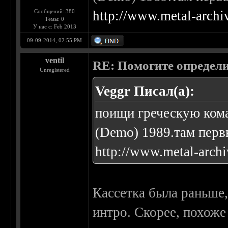
Сообщений: 380
http://www.metal-arch
Темы: 0
У нас с: Feb 2013
09-09-2014, 02:55 PM
ventil
RE: Помогите определи
Unregistered
Veggr Писал(а):
поищи греческую кома
(Demo) 1989.там первы
http://www.metal-arch
Кассетка была раньше, 
интро. Скорее, похоже 