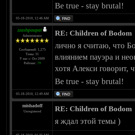
Be true - stay brutal!
05-18-2010, 12:46 AM
zzashpaupat
RE: Children of Bodom
Administrator
лично я считаю, что 
Сообщений: 1,275
Темы: 31
влиянием пауэра и нео
У нас с: Oct 2009
Рейтинг:
79
хотя Алекси говорит, 
Be true - stay brutal!
05-18-2010, 12:49 AM
mishadoff
RE: Children of Bodom
Unregistered
я ждал этой темы )