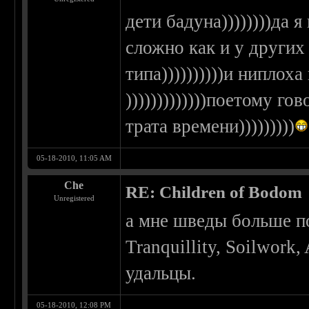
дети бадуна))))))))да я
сложно как и у других
типа))))))))))и ниплох
)))))))))))))поетому го
трата времени)))))))))
05-18-2010, 11:05 AM
Che
RE: Children of Bodom
Unregistered
а мне шведы больше по
Tranquillity, Soilwork
удальцы.
05-18-2010, 12:08 PM