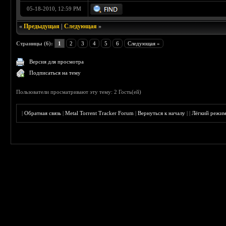
05-18-2010, 12:59 PM
«
Предыдущая
|
Следующая
»
Страницы (6):
1
2
3
4
5
6
Следующая »
Версия для просмотра
Подписаться на тему
Пользователи просматривают эту тему: 2 Гость(ей)
|
Обратная связь
|
Metal Torrent Tracker Forum
|
Вернуться к началу
|
|
Лёгкий режи