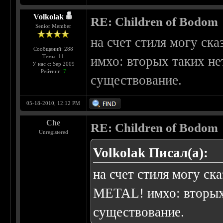
Volkolak
RE: Children of Bodom
Senior Member
на счет стиля могу с
Сообщений: 288
Темы: 11
имхо: вторых таких не
У нас с: Sep 2009
Рейтинг:
7
существование.
05-18-2010, 12:12 PM
Che
RE: Children of Bodom
Unregistered
Volkolak Писал(а):
на счет стиля могу с
METAL! имхо: вторых 
существование.