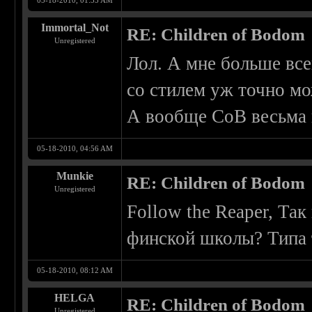
05-18-2010, 01:35 AM
Immortal_Not
RE: Children of Bodom
Unregistered
Лол. А мне больше все
со стилем уж точно мо
А вообще CoB весьма 
05-18-2010, 04:56 AM
Munkie
RE: Children of Bodom
Unregistered
Follow the Reaper, Та
финской школы? Типа 
05-18-2010, 08:12 AM
HELGA
RE: Children of Bodom
Unregistered