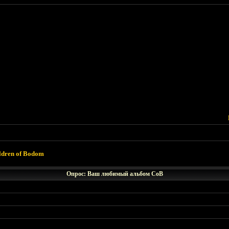
ldren of Bodom
Опрос: Ваш любимый альбом CoB