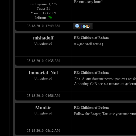
Be true - stay brutal!
Сообщений: 1,275
Темы: 31
У нас с: Oct 2009
Рейтинг:
79
05-18-2010, 12:49 AM
mishadoff
RE: Children of Bodom
Unregistered
я ждал этой темы )
05-18-2010, 01:35 AM
Immortal_Not
RE: Children of Bodom
Unregistered
Лол. А мне больше всего нравится альбо
А вообще CoB весьма неплохи и действи
05-18-2010, 04:56 AM
Munkie
RE: Children of Bodom
Unregistered
Follow the Reaper, Так и не услышал у
05-18-2010, 08:12 AM