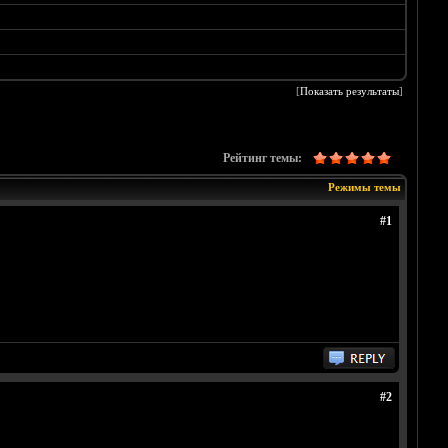
[
Показать результаты
]
Рейтинг темы:
Режимы темы
#1
#2