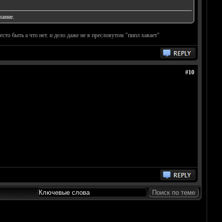
вание.
сто быть а что нет. и дело даже не в пресловутом "пипл хавает"
#10