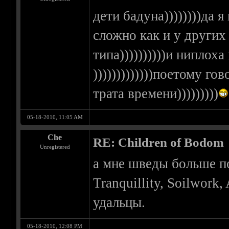
дети бадуна))))))))да я
сложно как и у других
типа))))))))))и ниплох
)))))))))))))поетому го
трата времени)))))))))
05-18-2010, 11:05 AM
Che
RE: Children of Bodom
Unregistered
а мне шведы больше по
Tranquillity, Soilwork
удальцы.
05-18-2010, 12:08 PM