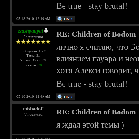
Be true - stay brutal!
05-18-2010, 12:46 AM
zzashpaupat
RE: Children of Bodom
Administrator
лично я считаю, что 
Сообщений: 1,275
Темы: 31
влиянием пауэра и нео
У нас с: Oct 2009
Рейтинг:
79
хотя Алекси говорит, 
Be true - stay brutal!
05-18-2010, 12:49 AM
mishadoff
RE: Children of Bodom
Unregistered
я ждал этой темы )