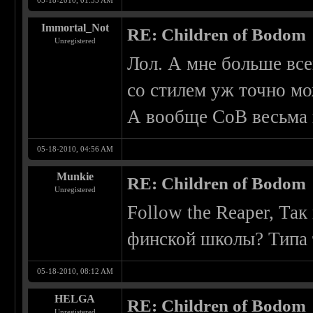
05-18-2010, 01:35 AM
Immortal_Not
RE: Children of Bodom
Unregistered
Лол. А мне больше все
со стилем уж точно мо
А вообще CoB весьма 
05-18-2010, 04:56 AM
Munkie
RE: Children of Bodom
Unregistered
Follow the Reaper, Та
финской школы? Типа 
05-18-2010, 08:12 AM
HELGA
RE: Children of Bodom
Unregistered