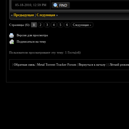
05-18-2010, 12:59 PM
«
Предыдущая
|
Следующая
»
Страницы (6):
1
2
3
4
5
6
Следующая »
Версия для просмотра
Подписаться на тему
Пользователи просматривают эту тему: 1 Гость(ей)
|
Обратная связь
|
Metal Torrent Tracker Forum
|
Вернуться к началу
|
|
Лёгкий режи