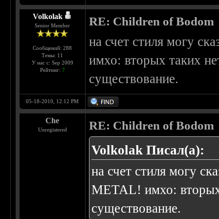
Volkolak
RE: Children of Bodom
Senior Member
на счет стиля могу с
Сообщений: 288
Темы: 11
имхо: вторых таких не
У нас с: Sep 2009
Рейтинг:
7
существование.
05-18-2010, 12:12 PM
Che
RE: Children of Bodom
Unregistered
Volkolak Писал(а):
на счет стиля могу с
METAL! имхо: вторых 
существование.