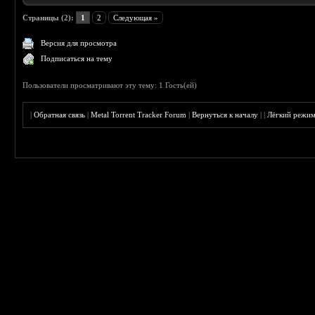
Страницы (2):
1
2
Следующая »
Версия для просмотра
Подписаться на тему
Пользователи просматривают эту тему: 1 Гость(ей)
|
Обратная связь
|
Metal Torrent Tracker Forum
|
Вернуться к началу
|
|
Лёгкий режи