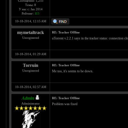
Сообщений: 1,255
Темы: 8
У нас с: Jan 2014
Рейтинг:
115
10-18-2014, 12:15 AM
mymetaltrack
RE: Tracker Offline
Unregistered
uTorrent v.2.2.1 says in the tracker status: connection c
10-18-2014, 01:29 AM
Torruin
RE: Tracker Offline
Unregistered
Me too, it's seems to be down.
10-18-2014, 02:57 AM
Admin
RE: Tracker Offline
Administrator
Problem was fixed