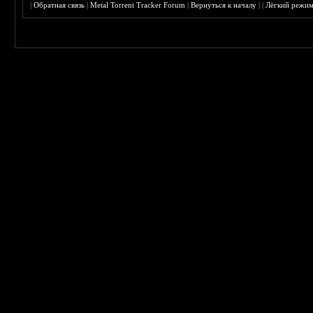
|
Обратная связь
|
Metal Torrent Tracker Forum
|
Вернуться к началу
|
|
Лёгкий режи