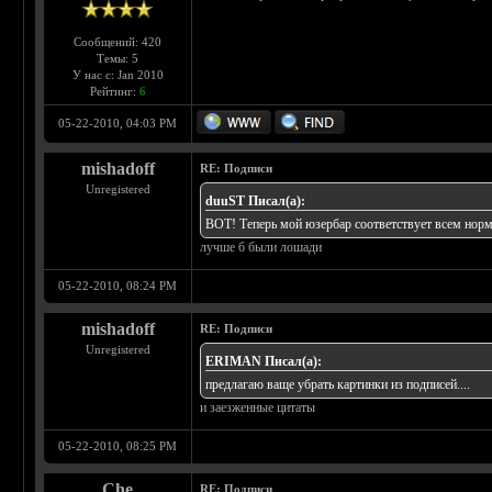
Сообщений: 420
Темы: 5
У нас с: Jan 2010
Рейтинг:
6
05-22-2010, 04:03 PM
mishadoff
RE: Подписи
Unregistered
duuST Писал(а):
ВОТ! Теперь мой юзербар соответствует всем норм
лучше б были лошади
05-22-2010, 08:24 PM
mishadoff
RE: Подписи
Unregistered
ERIMAN Писал(а):
предлагаю ваще убрать картинки из подписей....
и заезженные цитаты
05-22-2010, 08:25 PM
Che
RE: Подписи