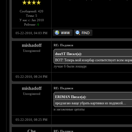
Сообщений: 420
Темы: 5
У нас с: Jan 2010
Рейтинг:
6
05-22-2010, 04:03 PM
mishadoff
RE: Подписи
Unregistered
duuST Писал(а):
ВОТ! Теперь мой юзербар соответствует всем норм
лучше б были лошади
05-22-2010, 08:24 PM
mishadoff
RE: Подписи
Unregistered
ERIMAN Писал(а):
предлагаю ваще убрать картинки из подписей....
и заезженные цитаты
05-22-2010, 08:25 PM
Che
RE: Подписи