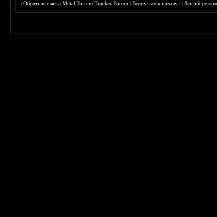
|
Обратная связь
|
Metal Torrent Tracker Forum
|
Вернуться к началу
|
|
Лёгкий режи