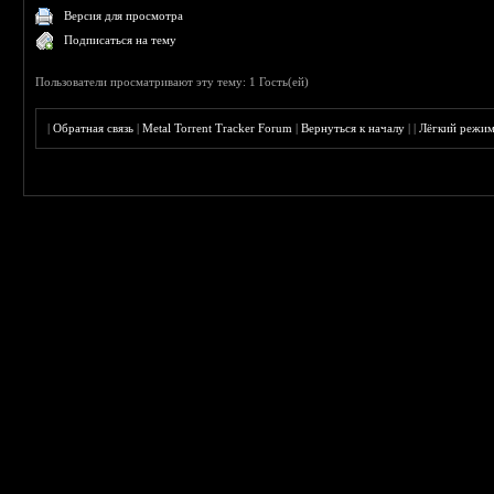
Версия для просмотра
Подписаться на тему
Пользователи просматривают эту тему: 1 Гость(ей)
|
Обратная связь
|
Metal Torrent Tracker Forum
|
Вернуться к началу
|
|
Лёгкий режи