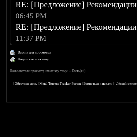
RE: [Предложение] Рекомендации
06:45 PM
RE: [Предложение] Рекомендации
11:37 PM
Версия для просмотра
Подписаться на тему
Пользователи просматривают эту тему: 1 Гость(ей)
|
Обратная связь
|
Metal Torrent Tracker Forum
|
Вернуться к началу
|
|
Лёгкий режи