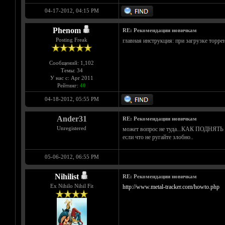
04-17-2012, 04:15 PM
Phenom
RE: Рекомендации новичкам
Posting Freak
главная инструкция: при загрузке торре
Сообщений: 1,102
Темы: 34
У нас с: Apr 2011
Рейтинг:
40
04-18-2012, 05:55 PM
Ander31
RE: Рекомендации новичкам
Unregistered
может вопрос не туда...КАК ПОДНЯТ
если что не ругайте злобно..
05-06-2012, 06:55 PM
Nihilist
RE: Рекомендации новичкам
Ex Nihilo Nihil Fit
http://www.metal-tracker.com/howto.php