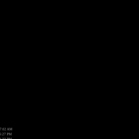
07:02 AM
6:27 PM