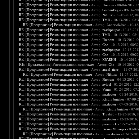
RE: [Предложение] Рекомендации новичкам
- Автор:
Phenom
- 08-01-2012, 0
RE: [Предложение] Рекомендации новичкам
- Автор:
Phenom
- 08-04-2012, 0
RE: [Предложение] Рекомендации новичкам
- Автор:
GoldenEagle
- 09-16-20
RE: [Предложение] Рекомендации новичкам
- Автор:
Nihilist
- 09-16-2012, 0
RE: [Предложение] Рекомендации новичкам
- Автор:
TMD
- 10-13-2012, 03:
RE: [Предложение] Рекомендации новичкам
- Автор:
AndrewNJean
- 10-13
RE: [Предложение] Рекомендации новичкам
- Автор:
zzashpaupat
- 10-13-201
RE: [Предложение] Рекомендации новичкам
- Автор:
TMD
- 10-13-2012, 05:
RE: [Предложение] Рекомендации новичкам
- Автор:
Phenom
- 10-13-2012, 0
RE: [Предложение] Рекомендации новичкам
- Автор:
Che
- 10-13-2012, 08:3
RE: [Предложение] Рекомендации новичкам
- Автор:
zzashpaupat
- 10-13-201
RE: [Предложение] Рекомендации новичкам
- Автор:
Che
- 10-13-2012, 09:2
RE: [Предложение] Рекомендации новичкам
- Автор:
КВАКИН
- 10-14-2012,
RE: [Предложение] Рекомендации новичкам
- Автор:
Che
- 10-14-2012, 0
RE: [Предложение] Рекомендации новичкам
- Автор:
angel_tigre_
- 11-07-201
RE: [Предложение] Рекомендации новичкам
- Автор:
Nihilist
- 11-07-2012,
RE: [Предложение] Рекомендации новичкам
- Автор:
Phenom
- 04-13-2013, 0
RE: [Предложение] Рекомендации новичкам
- Автор:
zvibel
- 01-24-2016, 12
RE: [Предложение] Рекомендации новичкам
- Автор:
Veggr
- 01-24-2016, 07
RE: [Предложение] Рекомендации новичкам
- Автор:
mr.doctor
- 01-24-2016,
RE: [Предложение] Рекомендации новичкам
- Автор:
Kindly butcher
- 07-09-
RE: [Предложение] Рекомендации новичкам
- Автор:
mr.doctor
- 07-09-2016,
RE: [Предложение] Рекомендации новичкам
- Автор:
Kindly butcher
- 07-0
RE: [Предложение] Рекомендации новичкам
- Автор:
Trosh90
- 12-23-2016, 
RE: [Предложение] Рекомендации новичкам
- Автор:
mr.doctor
- 12-23-2016,
RE: [Предложение] Рекомендации новичкам
- Автор:
parenrock
- 12-25-2016,
RE: [Предложение] Рекомендации новичкам
- Автор:
Вечно Молодая
- 03-07
RE: [Предложение] Рекомендации новичкам
- Автор:
mr.doctor
- 03-07-201