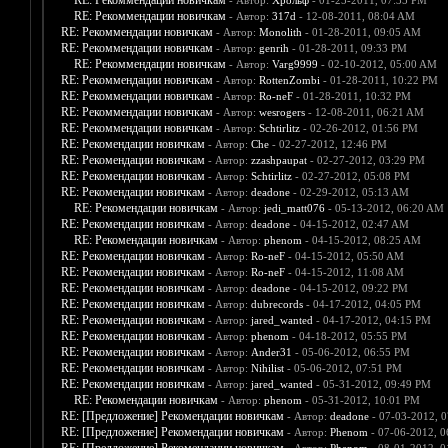
RE: Рекоммендации новичкам
- Автор:
Хрольф
- 01-25-2011, 07:35 PM
RE: Рекоммендации новичкам
- Автор:
317d
- 12-08-2011, 08:04 AM
RE: Рекоммендации новичкам
- Автор:
Monolith
- 01-28-2011, 09:05 AM
RE: Рекоммендации новичкам
- Автор:
genrih
- 01-28-2011, 09:33 PM
RE: Рекоммендации новичкам
- Автор:
Varg9999
- 02-10-2012, 05:00 AM
RE: Рекоммендации новичкам
- Автор:
RottenZombi
- 01-28-2011, 10:22 PM
RE: Рекоммендации новичкам
- Автор:
Ro-neF
- 01-28-2011, 10:32 PM
RE: Рекоммендации новичкам
- Автор:
wesrogers
- 12-08-2011, 06:21 AM
RE: Рекоммендации новичкам
- Автор:
Schtirlitz
- 02-26-2012, 01:56 PM
RE: Рекомендации новичкам
- Автор:
Che
- 02-27-2012, 12:46 PM
RE: Рекомендации новичкам
- Автор:
zzashpaupat
- 02-27-2012, 03:29 PM
RE: Рекомендации новичкам
- Автор:
Schtirlitz
- 02-27-2012, 05:08 PM
RE: Рекомендации новичкам
- Автор:
deadone
- 02-29-2012, 05:13 AM
RE: Рекомендации новичкам
- Автор:
jedi_matt076
- 05-13-2012, 06:20 AM
RE: Рекомендации новичкам
- Автор:
deadone
- 04-15-2012, 02:47 AM
RE: Рекомендации новичкам
- Автор:
phenom
- 04-15-2012, 08:25 AM
RE: Рекомендации новичкам
- Автор:
Ro-neF
- 04-15-2012, 05:50 AM
RE: Рекомендации новичкам
- Автор:
Ro-neF
- 04-15-2012, 11:08 AM
RE: Рекомендации новичкам
- Автор:
deadone
- 04-15-2012, 09:22 PM
RE: Рекомендации новичкам
- Автор:
dubrecords
- 04-17-2012, 04:05 PM
RE: Рекомендации новичкам
- Автор:
jared_wanted
- 04-17-2012, 04:15 PM
RE: Рекомендации новичкам
- Автор:
phenom
- 04-18-2012, 05:55 PM
RE: Рекомендации новичкам
- Автор:
Ander31
- 05-06-2012, 06:55 PM
RE: Рекомендации новичкам
- Автор:
Nihilist
- 05-06-2012, 07:51 PM
RE: Рекомендации новичкам
- Автор:
jared_wanted
- 05-31-2012, 09:49 PM
RE: Рекомендации новичкам
- Автор:
phenom
- 05-31-2012, 10:01 PM
RE: [Предложение] Рекомендации новичкам
- Автор:
deadone
- 07-03-2012, 
RE: [Предложение] Рекомендации новичкам
- Автор:
Phenom
- 07-06-2012, 0