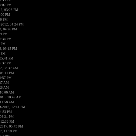
1:33 PM
9:07 PM
12, 03:26 PM
4:00 PM
36 PM
-2012, 04:24 PM
2, 04:26 PM
19 PM
6:34 PM
2 PM
2, 09:15 PM
2 PM
 05:41 PM
6:37 PM
2, 08:37 AM
 03:11 PM
1:57 PM
:37 AM
:26 AM
 10:06 AM
2016, 10:49 AM
 11:58 AM
9-2016, 12:41 PM
04:53 PM
 06:21 PM
 12:36 PM
-2017, 05:43 PM
7, 11:19 PM