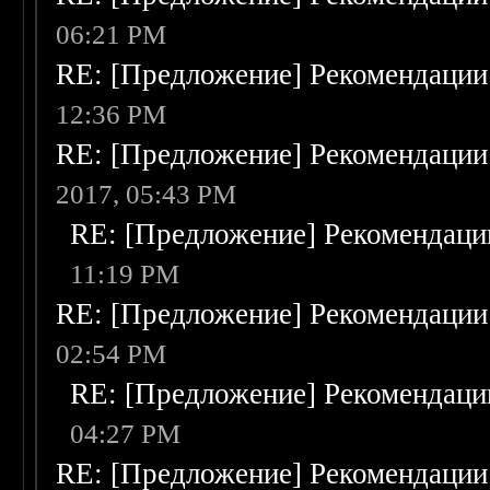
06:21 PM
RE: [Предложение] Рекомендации
12:36 PM
RE: [Предложение] Рекомендации
2017, 05:43 PM
RE: [Предложение] Рекомендаци
11:19 PM
RE: [Предложение] Рекомендации
02:54 PM
RE: [Предложение] Рекомендаци
04:27 PM
RE: [Предложение] Рекомендации