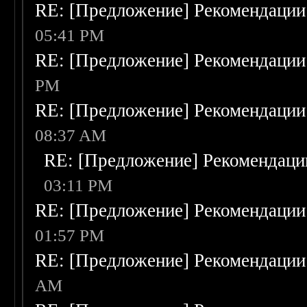
RE: [Предложение] Рекомендации
05:41 PM
RE: [Предложение] Рекомендации
PM
RE: [Предложение] Рекомендации
08:37 AM
RE: [Предложение] Рекомендаци
03:11 PM
RE: [Предложение] Рекомендации
01:57 PM
RE: [Предложение] Рекомендации
AM