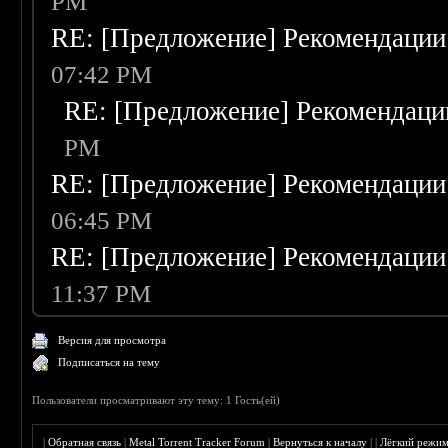
PM
RE: [Предложение] Рекомендации
07:42 PM
RE: [Предложение] Рекомендаци
PM
RE: [Предложение] Рекомендации
06:45 PM
RE: [Предложение] Рекомендации
11:37 PM
Версия для просмотра
Подписаться на тему
Пользователи просматривают эту тему: 1 Гость(ей)
|
Обратная связь
|
Metal Torrent Tracker Forum
|
Вернуться к началу
|
|
Лёгкий режи