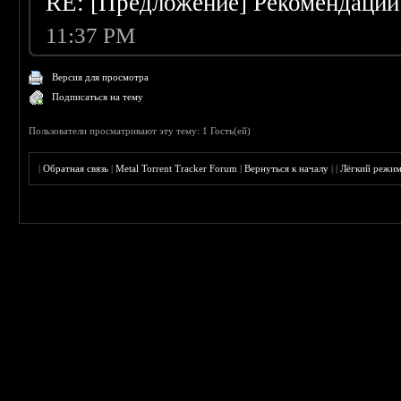
RE: [Предложение] Рекомендации
11:37 PM
Версия для просмотра
Подписаться на тему
Пользователи просматривают эту тему: 1 Гость(ей)
|
Обратная связь
|
Metal Torrent Tracker Forum
|
Вернуться к началу
|
|
Лёгкий режи