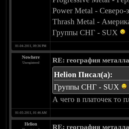
Power Metal - Северо-
Thrash Metal - Америк
Группы СНГ - SUX
01-04-2011, 09:36 PM
Nowhere
RE: география металл
Unregistered
Helion Писал(а):
Группы СНГ - SUX
А чего в платочек то п
01-05-2011, 01:46 AM
Helion
RE: география металл