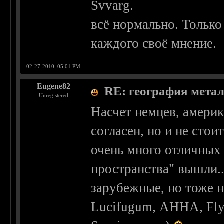
Svvarg.
всё нормально. Только
каждого своё мнение.
02-27-2010, 05:01 PM
Eugene82
RE: география мета
Unregistered
Насчет немцев, америк
согласен, но и не стои
очень много отличных 
пространства" вышли..
зарубежные, но тоже н
Lucifugum, АННА, Flyi