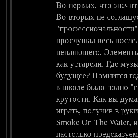
Во-первых, что зн
Во-вторых не соглашу
"профессиональности" 
прослушал весь послед
цепляющего. Элементы
как устарели. Где му
будущее? Помнится год 
в школе было полно "
крутости. Как вы дума
играть, получив в руки
Smoke On The Water, и
настолько предсказуем