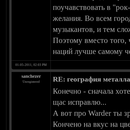
поучавствовать в "рок
желания. Во всем гор
музыкантов, и тем сло
Поэтому вместо того, 
наций лучше самому че
01-05-2011, 02:03 PM
sanchezer
RE: география металл
Unregistered
Конечно - сначала хоте
щас исправлю...
А вот про Warder ты зр
Кончено на вкус на цв