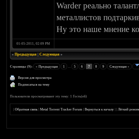
Warder реально талант
металлистов подтарки
Ну это наше мнение к
01-05-2011, 02:09 PM
«
Предыдущая
|
Следующая
»
Страницы (9):
« Предыдущая
1
...
5
6
7
8
9
Следующая »
Версия для просмотра
Подписаться на тему
Пользователи просматривают эту тему: 1 Гость(ей)
|
Обратная связь
|
Metal Torrent Tracker Forum
|
Вернуться к началу
|
|
Лёгкий режи