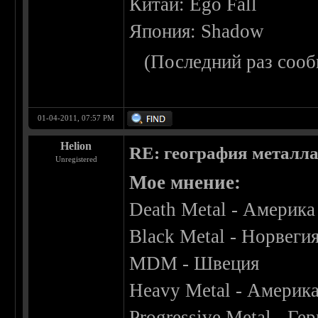
Китай: Ego Fall
Япония: Shadow
(Последний раз сооб
01-04-2011, 07:57 PM
Helion
RE: география металл
Unregistered
Мое мнение:
Death Metal - Америка
Black Metal - Норвеги
MDM - Швеция
Heavy Metal - Америк
Progressive Metal - Ге