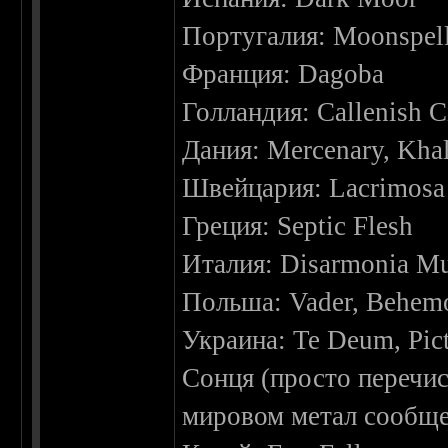
Португалия: Moonspel
Франция: Dagoba
Голландия: Callenish C
Дания: Mercenary, Kha
Швейцария: Lacrimosa
Греция: Septic Flesh
Италия: Disarmonia Mu
Польша: Vader, Behem
Украина: Te Deum, Pic
Сонця (просто перечис
мировом метал сообще