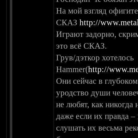
На мой взгляд офигите
СКАЗ
http://www.metal
Играют задорно, скрим
это всё СКАЗ.
Грув/дэткор хотелось
Hammer(
http://www.me
Они сейчас в глубоко
уродство души челове
не любят, как никогда
даже если их правда –
слушать их весьма рек