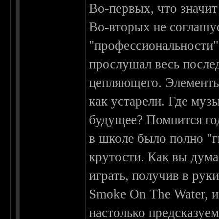
Во-первых, что зн
Во-вторых не соглашу
"профессиональности" 
прослушал весь послед
цепляющего. Элементы
как устарели. Где му
будущее? Помнится год 
в школе было полно "
крутости. Как вы дума
играть, получив в руки
Smoke On The Water, и
настолько предсказуем