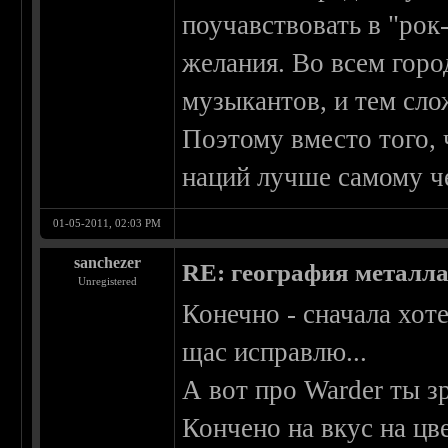
поучавствовать в "рок
желания. Во всем гор
музыкантов, и тем сло
Поэтому вместо того, 
наций лучше самому че
01-05-2011, 02:03 PM
sanchezer
RE: география металл
Unregistered
Конечно - сначала хоте
щас исправлю...
А вот про Warder ты зр
Кончено на вкус на цв