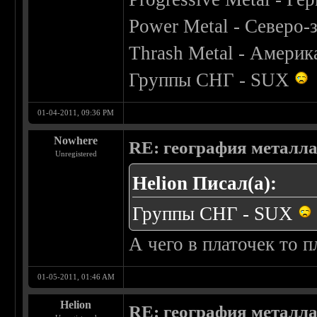
Power Metal - Северо-
Thrash Metal - Америк
Группы СНГ - SUX
01-04-2011, 09:36 PM
Nowhere
RE: география металл
Unregistered
Helion Писал(а):
Группы СНГ - SUX
А чего в платочек то п
01-05-2011, 01:46 AM
Helion
RE: география металл