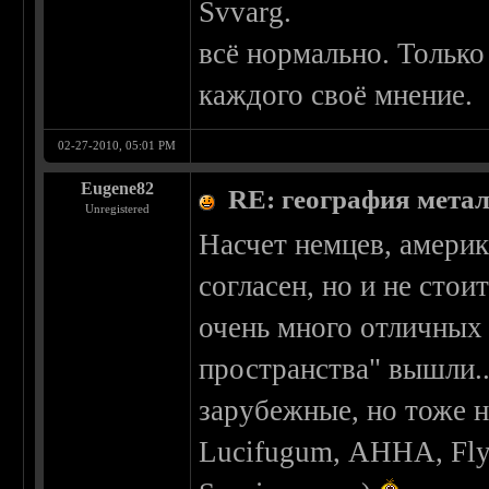
Svvarg.
всё нормально. Только
каждого своё мнение.
02-27-2010, 05:01 PM
Eugene82
RE: география мета
Unregistered
Насчет немцев, америк
согласен, но и не стои
очень много отличных 
пространства" вышли..
зарубежные, но тоже н
Lucifugum, АННА, Flyi