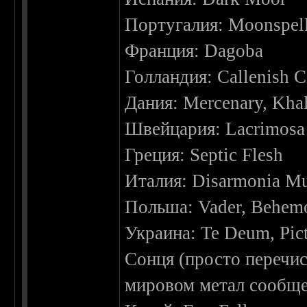
Португалия: Moonspel
Франция: Dagoba
Голландия: Callenish C
Дания: Mercenary, Kha
Швейцария: Lacrimosa
Греция: Septic Flesh
Италия: Disarmonia Mu
Польша: Vader, Behem
Украина: Te Deum, Pic
Сонця (просто перечис
мировом метал сообще