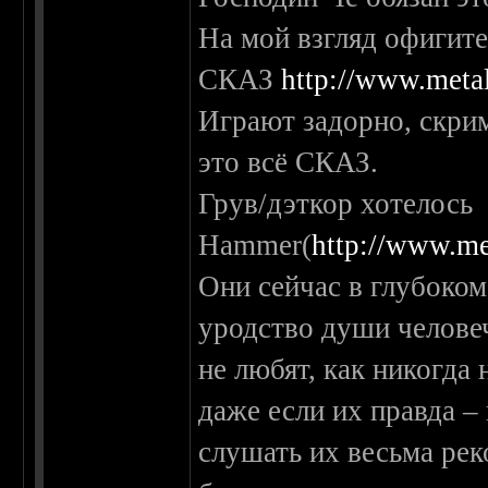
На мой взгляд офигите
СКАЗ
http://www.metal
Играют задорно, скрим
это всё СКАЗ.
Грув/дэткор хотелось
Hammer(
http://www.me
Они сейчас в глубоко
уродство души челове
не любят, как никогда
даже если их правда –
слушать их весьма рек