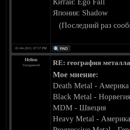
Китай: Ego Fall
Япония: Shadow
(Последний раз сооб
01-04-2011, 07:57 PM
Helion
RE: география металл
Unregistered
Мое мнение:
Death Metal - Америка
Black Metal - Норвеги
MDM - Швеция
Heavy Metal - Америк
Progressive Metal - Ге