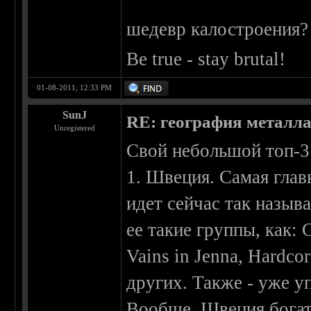
шедевр калостроения?
Be true - stay brutal!
01-08-2011, 12:33 PM
SunJ
RE: география металл
Unregistered
Свой небольшой топ-3
1. Швеция. Самая глав
идет сейчас так назыв
ее такие группы, как: 
Vains in Jenna, Hardco
других. Также - уже у
Вообще, Швеция богат