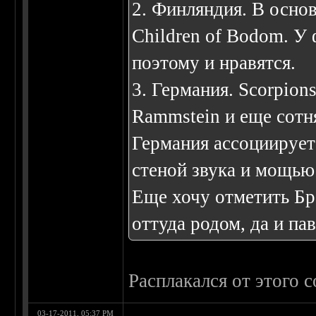
2. Финляндия. В основ
Children of Bodom. У
поэтому и нравятся.
3. Германия. Scorpion
Rammstein и еще сотн
Германия ассоциирует
стеной звука и мощью
Еще хочу отметить Бр
оттуда родом, да и па
Расплакался от этого 
03-17-2011, 05:37 PM