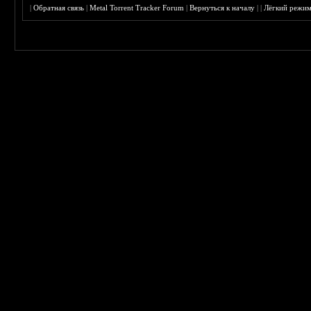
|
Обратная связь
|
Metal Torrent Tracker Forum
|
Вернуться к началу
|
|
Лёгкий режи