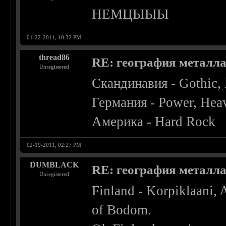
НЕМЦЫЫЫ
01-22-2011, 10:32 PM
thread86
RE: география металл
Unregistered
Скандинавия - Gothic,
Германия - Power, Hea
Америка - Hard Rock
02-19-2011, 02:27 PM
DUMBLACK
RE: география металл
Unregistered
Finland - Korpiklaani
of Bodom.