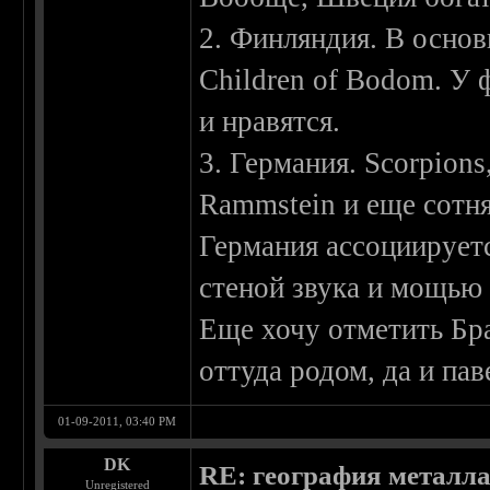
2. Финляндия. В основ
Children of Bodom. У 
и нравятся.
3. Германия. Scorpions
Rammstein и еще сотня
Германия ассоциирует
стеной звука и мощью 
Еще хочу отметить Бр
оттуда родом, да и па
01-09-2011, 03:40 PM
DK
RE: география металл
Unregistered