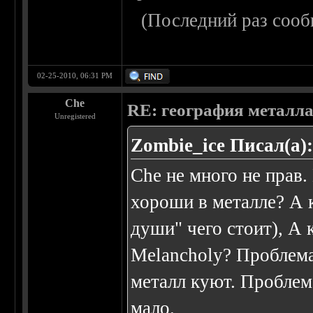
(Последний раз сооб
02-25-2010, 06:31 PM
Che
RE: география металл
Unregistered
Zombie_ice Писал(а)
Che не много не прав.
хороши в металле? А к
души" чего стоит), А 
Melancholy? Проблема 
металл куют. Проблема
мало.