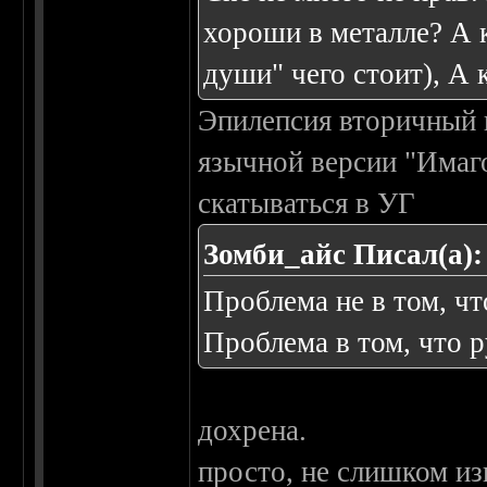
хороши в металле? А к
души" чего стоит), А 
Эпилепсия вторичный п
язычной версии "Имаг
скатываться в УГ
Зомби_айс Писал(а):
Проблема не в том, чт
Проблема в том, что р
дохрена.
просто, не слишком из