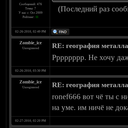
Сообщений: 476
(Последний раз сооб
Темы: 7
У нас с: Oct 2009
Рейтинг:
11
02-26-2010, 02:49 PM
Zombie_ice
RE: география металл
Unregistered
Рррррррр. Не хочу даж 
02-26-2010, 03:30 PM
Zombie_ice
RE: география металл
Unregistered
ronef666 вот чё ты с 
на уме. им ничё не до
02-27-2010, 02:20 PM