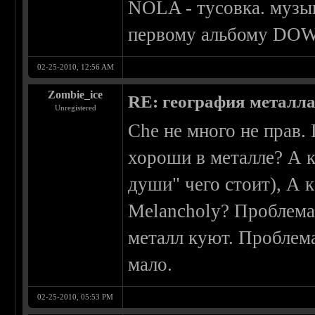
NOLA - тусовка. музык
первому альбому DO
02-25-2010, 12:56 AM
Zombie_ice
RE: география металл
Unregistered
Che не много не прав.
хороши в металле? А к
души" чего стоит), А 
Melancholy? Проблема 
металл куют. Проблема
мало.
02-25-2010, 05:53 PM