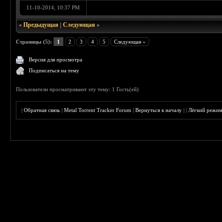
11-10-2014, 10:37 PM
«
Предыдущая
|
Следующая
»
Страницы (5):
1
2
3
4
5
Следующая »
Версия для просмотра
Подписаться на тему
Пользователи просматривают эту тему: 1 Гость(ей)
|
Обратная связь
|
Metal Torrent Tracker Forum
|
Вернуться к началу
|
|
Лёгкий режи