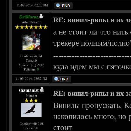
11-09-2014, 02:35 PM
DetMoroz
RE: винил-рипы и их з
Administrator
а не стоит ли что нить 
трекере полным/полно
-----------------------------
Сообщений: 24
Темы: 0
куда идем мы с пяточк
У нас с: Aug 2012
Рейтинг:
9
11-09-2014, 02:57 PM
shamanist
RE: винил-рипы и их з
Member
Винилы пропускать. К
накопилось много, но 
Сообщений: 219
стоит
Темы: 10