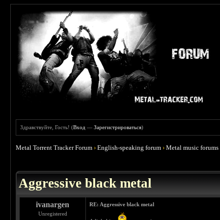
Здравствуйте, Гость! (
Вход
—
Зарегистрироваться
)
Metal Torrent Tracker Forum
›
English-speaking forum
›
Metal music forums
 0
Aggressive black metal
ivanargen
RE: Aggressive black metal
Unregistered