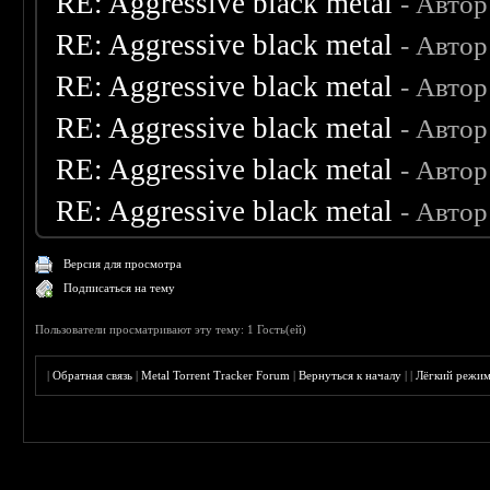
RE: Aggressive black metal
- Автор
RE: Aggressive black metal
- Автор
RE: Aggressive black metal
- Автор
RE: Aggressive black metal
- Автор
RE: Aggressive black metal
- Автор
RE: Aggressive black metal
- Автор
Версия для просмотра
Подписаться на тему
Пользователи просматривают эту тему: 1 Гость(ей)
|
Обратная связь
|
Metal Torrent Tracker Forum
|
Вернуться к началу
|
|
Лёгкий режи