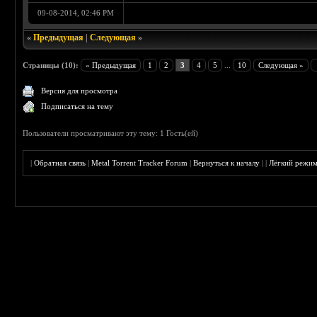
09-08-2014, 02:46 PM
«
Предыдущая
|
Следующая
»
Страницы (10):
« Предыдущая
1
2
3
4
5
...
10
Следующая »
Версия для просмотра
Подписаться на тему
Пользователи просматривают эту тему: 1 Гость(ей)
|
Обратная связь
|
Metal Torrent Tracker Forum
|
Вернуться к началу
|
|
Лёгкий режи