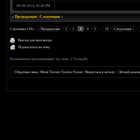
09-08-2014, 02:46 PM
«
Предыдущая
|
Следующая
»
Страницы (10):
« Предыдущая
1
2
3
4
5
...
10
Следующая »
Версия для просмотра
Подписаться на тему
Пользователи просматривают эту тему: 2 Гость(ей)
|
Обратная связь
|
Metal Torrent Tracker Forum
|
Вернуться к началу
|
|
Лёгкий режи