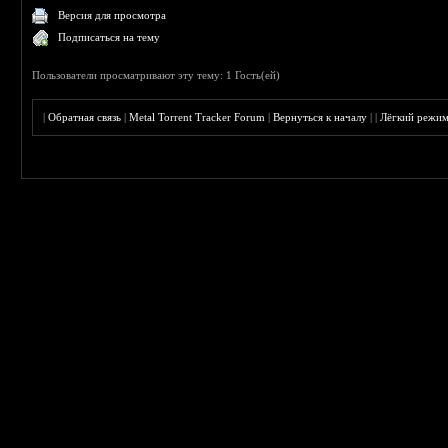
Версия для просмотра
Подписаться на тему
Пользователи просматривают эту тему: 1 Гость(ей)
|
Обратная связь
|
Metal Torrent Tracker Forum
|
Вернуться к началу
|
|
Лёгкий режи