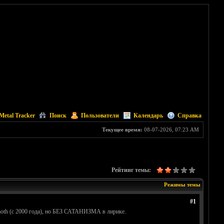
Metal Tracker
Поиск
Пользователи
Календарь
Справка
Текущее время:
08-07-2026, 07:23 AM
Рейтинг темы:
Режимы темы
#1
moth (с 2000 года), но БЕЗ САТАНИЗМА в лирике.