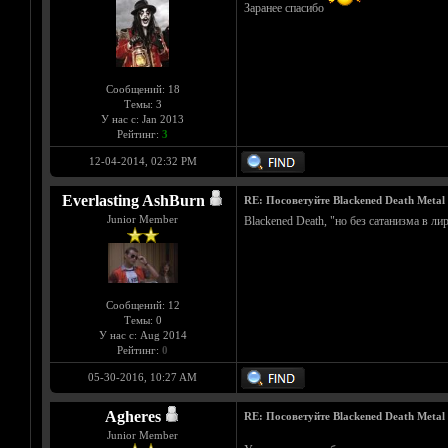
Заранее спасибо
Сообщений: 18
Темы: 3
У нас с: Jan 2013
Рейтинг:
3
12-04-2014, 02:32 PM
Everlasting AshBurn
RE: Посоветуйте Blackened Death Metal
Junior Member
Blackened Death, "но без сатанизма в ли
Сообщений: 12
Темы: 0
У нас с: Aug 2014
Рейтинг:
0
05-30-2016, 10:27 AM
Agheres
RE: Посоветуйте Blackened Death Metal
Junior Member