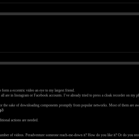
form a eccentric video an eye to my largest friend.
ll are in Instagram or Facebook accounts. I’ve already tried to press a cloak recorder on my p
 for the sake of downloading components promptly from popular networks. Most of them are aw
mp3
itional actions are needed.
number of videos. Peradventure someone reach-me-down it? How do you like it? Or do you recoll