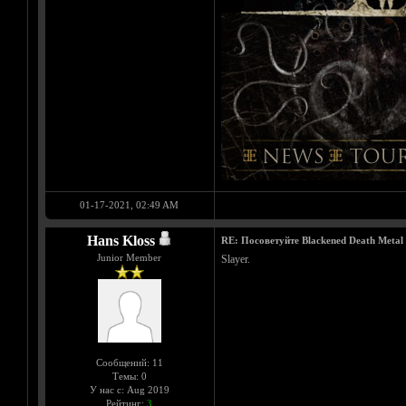
01-17-2021, 02:49 AM
Hans Kloss
RE: Посоветуйте Blackened Death Metal
Junior Member
Slayer.
Сообщений: 11
Темы: 0
У нас с: Aug 2019
Рейтинг:
3