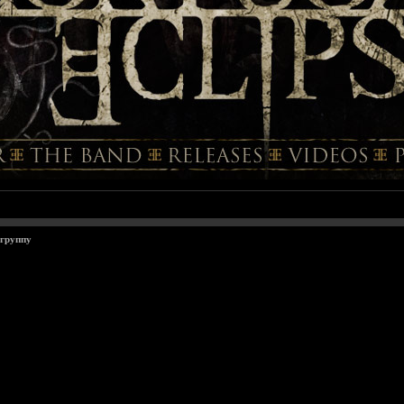
 группу