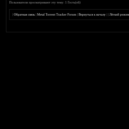
Пользователи просматривают эту тему: 1 Гость(ей)
|
Обратная связь
|
Metal Torrent Tracker Forum
|
Вернуться к началу
|
|
Лёгкий режи