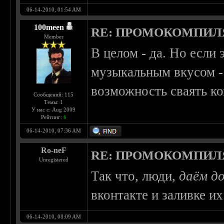
06-14-2010, 01:54 AM
100meen
RE: ПРОМОКОМПИЛ
Member
В целом - да. Но если
музыкальным вкусом -
возможность сваять к
Сообщений: 115
Темы: 1
У нас с: Aug 2009
Рейтинг:
6
06-14-2010, 07:36 AM
Ro-neF
RE: ПРОМОКОМПИЛ
Unregistered
Так что, люди,
даём д
вконтакте и заливке и
06-14-2010, 08:09 AM