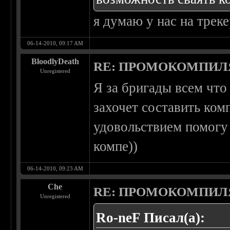
я думаю у нас на треке
06-14-2010, 09:17 AM
BloodlyDeath
RE: ПРОМОКОМПИЛ
Unregistered
Я за бригады всем что
захочет составить ком
удовольствием помогу 
компе))
06-14-2010, 09:23 AM
Che
RE: ПРОМОКОМПИЛ
Unregistered
Ro-neF Писал(а):