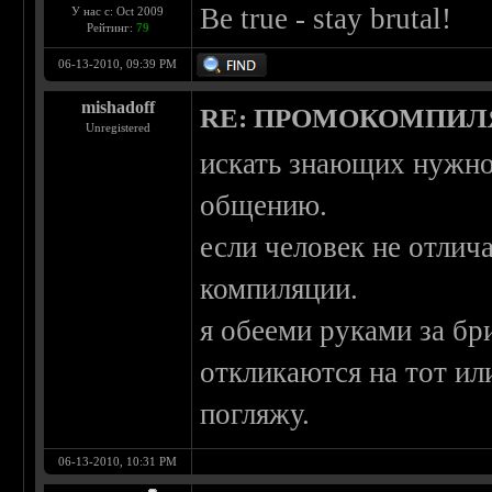
Be true - stay brutal!
У нас с: Oct 2009
Рейтинг:
79
06-13-2010, 09:39 PM
mishadoff
RE: ПРОМОКОМПИЛ
Unregistered
искать знающих нужно 
общению.
если человек не отлич
компиляции.
я обееми руками за бр
откликаются на тот ил
погляжу.
06-13-2010, 10:31 PM