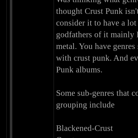
thought Crust Punk isn't
consider it to have a lo
godfathers of it mainly
metal. You have genres 
with crust punk. And e
Punk albums.
Some sub-genres that c
grouping include
Blackened-Crust