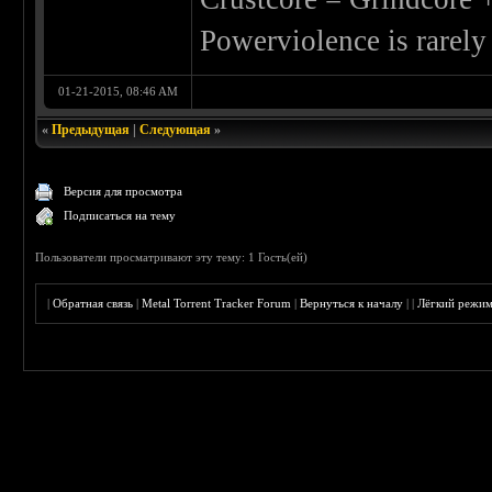
Powerviolence is rarely
01-21-2015, 08:46 AM
«
Предыдущая
|
Следующая
»
Версия для просмотра
Подписаться на тему
Пользователи просматривают эту тему: 1 Гость(ей)
|
Обратная связь
|
Metal Torrent Tracker Forum
|
Вернуться к началу
|
|
Лёгкий режи