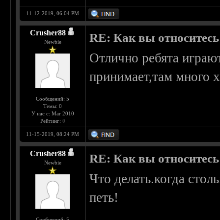
11-12-2019, 06:04 PM
Crusher88
RE: Как вы относитесь 
Newbie
Отлично ребята играют
принимает,там много 
Сообщений: 5
Темы: 0
У нас с: Mar 2010
Рейтинг:
0
11-15-2019, 08:24 PM
Crusher88
RE: Как вы относитесь 
Newbie
Что делать.когда столь
петь!
Сообщений: 5