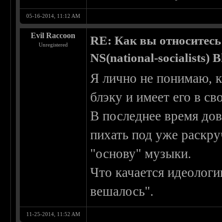
05-16-2014, 11:12 AM
Evil Raccoon
RE: Как вы относитесь
Unregistered
NS(national-socialists) 
Я лично не понимаю, 
блэку и имеет его в с
В последнее время дов
пихать под уже раскр
"основу" музыки.
Что качается идеологи
вешалось".
11-25-2014, 11:52 AM