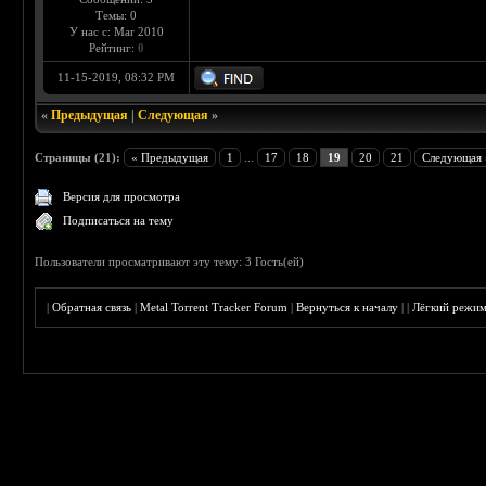
Темы: 0
У нас с: Mar 2010
Рейтинг:
0
11-15-2019, 08:32 PM
«
Предыдущая
|
Следующая
»
Страницы (21):
« Предыдущая
1
...
17
18
19
20
21
Следующая 
Версия для просмотра
Подписаться на тему
Пользователи просматривают эту тему: 3 Гость(ей)
|
Обратная связь
|
Metal Torrent Tracker Forum
|
Вернуться к началу
|
|
Лёгкий режи