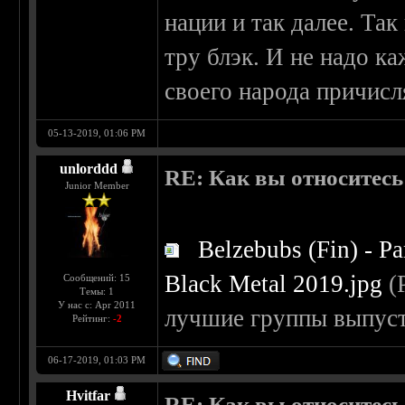
нации и так далее. Та
тру блэк. И не надо к
своего народа причисля
05-13-2019, 01:06 PM
unlorddd
RE: Как вы относитесь 
Junior Member
Belzebubs (Fin) - P
Black Metal 2019.jpg
(Р
Сообщений: 15
Темы: 1
У нас с: Apr 2011
лучшие группы выпуст
Рейтинг:
-2
06-17-2019, 01:03 PM
Hvitfar
RE: Как вы относитесь 