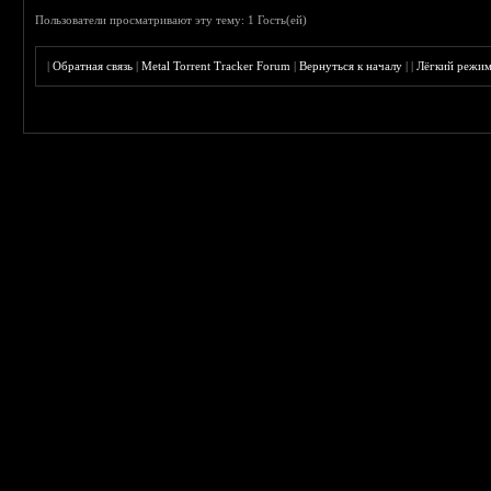
Пользователи просматривают эту тему: 1 Гость(ей)
|
Обратная связь
|
Metal Torrent Tracker Forum
|
Вернуться к началу
|
|
Лёгкий режи