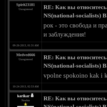
Spirit23181
RE: Как вы относитесь
Unregistered
NS(national-socialists) 
рок - это свобода и п
и заблуждения!
09-26-2013, 01:31 AM
Medved666
RE: Как вы относитесь
Unregistered
NS(national-socialists) 
vpolne spokoino kak i 
10-24-2013, 02:53 AM
karikar
RE: Как вы относитесь
Newbie
NS(national-socialists) 