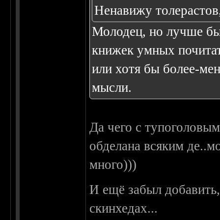
Ненавижу толерастов
Молодец, но лучше бы
книжек умных почитат
или хотя бы более-мен
мысли.
Да чего с тупоголовым
обделана всяким де..м
много)))
И ещё забыл добавить,
скинхедах...