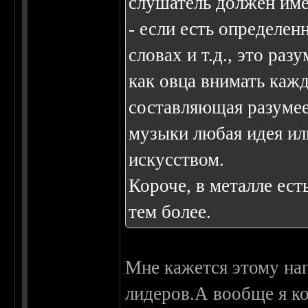
слушатель должен имет
- если есть определен
словах и т.д., это ра
как овца внимать каж
составляющая разумее
музыки любая идея ил
искусством.
Короче, в металле ест
тем более.
Мне кажется этому на
лидеров.А вообще я к