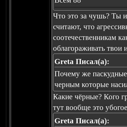
Всем 88
Что это за чушь? Ты и
считают, что агресси
соотечественникам ка
облагораживать твои 
Greta Писал(а):
Почему же паскудные?
черным которые насил
Какие чёрные? Кого г
тут вообще это убогое
Greta Писал(а):