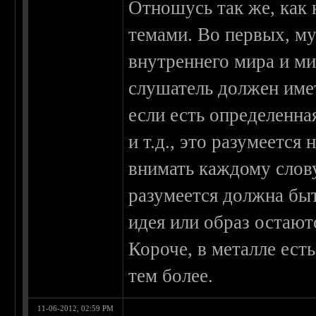
Отношусь так же, как
темами. Во первых, му
внутреннего мира и м
слушатель должен имет
если есть определенна
и т.д., это разумеется
внимать каждому слов
разумеется должна бы
идея или образ остают
Короче, в металле ест
тем более.
11-06-2012, 02:59 PM