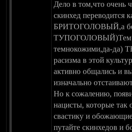
Дело в том,что очень 
скинхед переводится
БРИТОГОЛОВЫЙ,а бон
ТУПОГОЛОВЫЙ)Тем с
темнокожими,да-да)
расизма в этой культу
активно общались и в
изначально отстаивают 
Но к сожалению, появ
нацисты, которые так 
свастику и обожающие 
путайте скинхедов и б