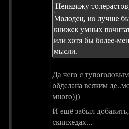
Ненавижу толерастов
Молодец, но лучше бы
книжек умных почитат
или хотя бы более-мен
мысли.
Да чего с тупоголовым
обделана всяким де..м
много)))
И ещё забыл добавить,
скинхедах...