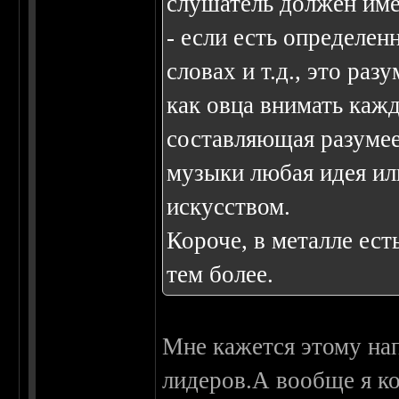
слушатель должен имет
- если есть определен
словах и т.д., это ра
как овца внимать каж
составляющая разумее
музыки любая идея ил
искусством.
Короче, в металле ест
тем более.
Мне кажется этому на
лидеров.А вообще я к