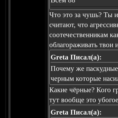
Всем 88
Что это за чушь? Ты и
считают, что агресси
соотечественникам ка
облагораживать твои 
Greta Писал(а):
Почему же паскудные?
черным которые насил
Какие чёрные? Кого г
тут вообще это убогое
Greta Писал(а):