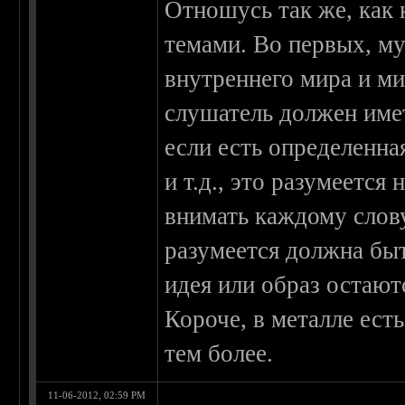
Отношусь так же, как
темами. Во первых, му
внутреннего мира и м
слушатель должен имет
если есть определенна
и т.д., это разумеется
внимать каждому слов
разумеется должна бы
идея или образ остают
Короче, в металле ест
тем более.
11-06-2012, 02:59 PM