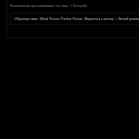
Пользователи просматривают эту тему: 1 Гость(ей)
|
Обратная связь
|
Metal Torrent Tracker Forum
|
Вернуться к началу
|
|
Лёгкий режи