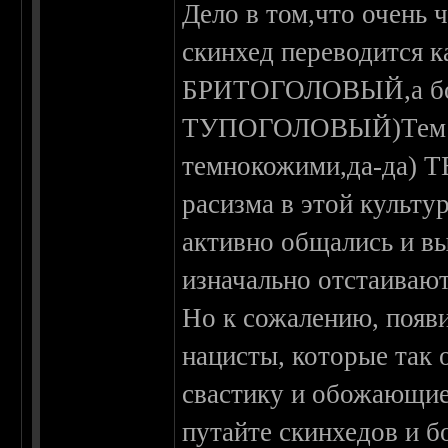
Дело в том,что очень 
скинхед переводится
БРИТОГОЛОВЫЙ,а бон
ТУПОГОЛОВЫЙ)Тем с
темнокожими,да-да)
расизма в этой культу
активно общались и в
изначально отстаивают 
Но к сожалению, появ
нацисты, которые так 
свастику и обожающие 
путайте скинхедов и б