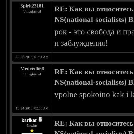
Spirit23181
RE: Как вы относитесь
Unregistered
NS(national-socialists) 
рок - это свобода и п
и заблуждения!
09-26-2013, 01:31 AM
Medved666
RE: Как вы относитесь
Unregistered
NS(national-socialists) 
vpolne spokoino kak i 
10-24-2013, 02:53 AM
karikar
RE: Как вы относитесь
Newbie
NS(national-socialists) 