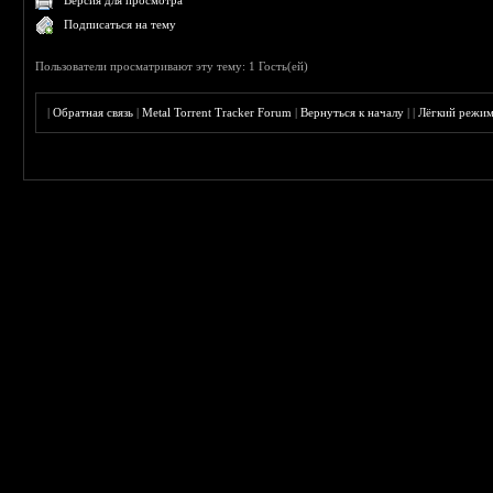
Версия для просмотра
Подписаться на тему
Пользователи просматривают эту тему: 1 Гость(ей)
|
Обратная связь
|
Metal Torrent Tracker Forum
|
Вернуться к началу
|
|
Лёгкий режи