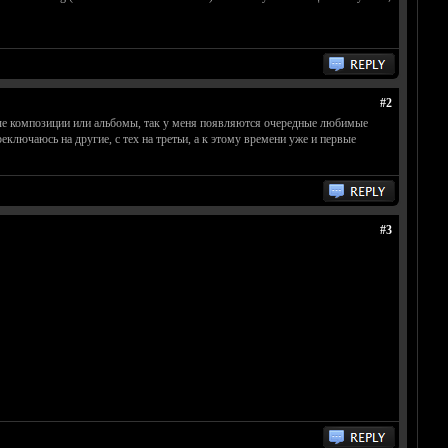
#2
ные композиции или альбомы, так у меня появляются очередные любимые
еключаюсь на другие, с тех на третьи, а к этому времени уже и первые
#3