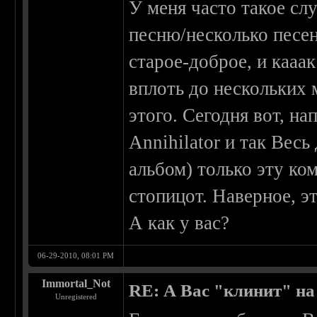
У меня часто такое сл
песню/несколько песен
старое-доброе, и кааак
вплоть до нескольких 
этого. Сегодня вот, на
Annihilator и так Весь 
альбом) только эту ко
стопицот. Наверное, эт
А как у вас?
06-29-2010, 08:01 PM
Immortal_Not
RE: А Вас "клинит" на
Unregistered