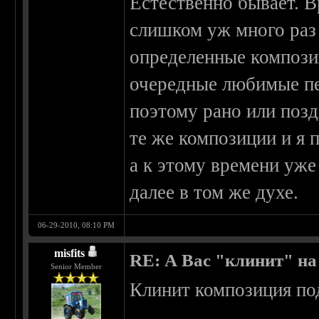
Естественно бывает. 
слишком уж много раз
определенные компози
очередные любимые пе
поэтому рано или позд
те же композиции и я п
а к этому времени уже
далее в том же духе.
06-29-2010, 08:10 PM
misfits
RE: А Вас "клинит" на
Senior Member
Клинит композиция под