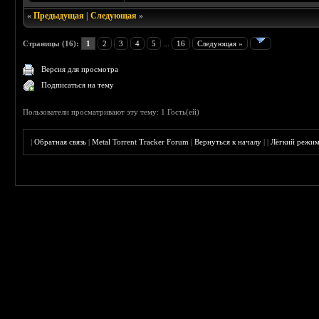
«
Предыдущая
|
Следующая
»
Страницы (16):
1
2
3
4
5
...
16
Следующая »
Версия для просмотра
Подписаться на тему
Пользователи просматривают эту тему: 1 Гость(ей)
|
Обратная связь
|
Metal Torrent Tracker Forum
|
Вернуться к началу
|
|
Лёгкий режи