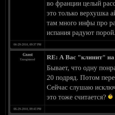
во франции целый расс
это только верхушка ай
там много инфы про р
испания радуют порой.
06-29-2010, 09:37 PM
Gxost
RE: А Вас "клинит" на
Unregistered
Бывает, что одну пон
20 подряд. Потом пере
Сейчас слушаю исключи
это тоже считается?
06-29-2010, 09:43 PM