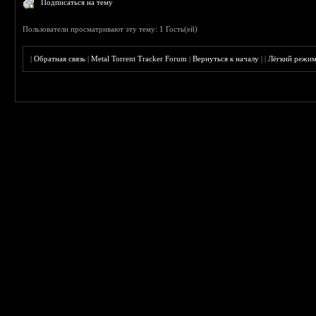
Подписаться на тему
Пользователи просматривают эту тему: 1 Гость(ей)
|
Обратная связь
|
Metal Torrent Tracker Forum
|
Вернуться к началу
|
|
Лёгкий режи