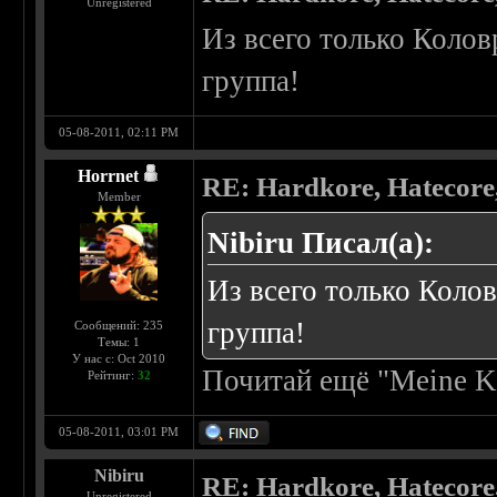
Unregistered
Из всего только Коло
группа!
05-08-2011, 02:11 PM
Horrnet
RE: Hardkore, Hatecor
Member
Nibiru Писал(а):
Из всего только Коло
группа!
Сообщений: 235
Темы: 1
У нас с: Oct 2010
Почитай ещё "Meine K
Рейтинг:
32
05-08-2011, 03:01 PM
Nibiru
RE: Hardkore, Hatecor
Unregistered