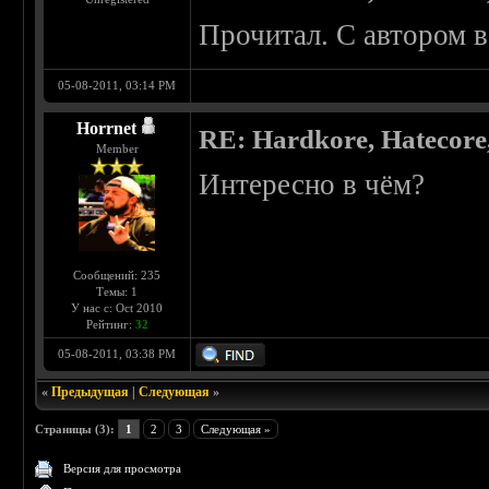
Прочитал. С автором 
05-08-2011, 03:14 PM
Horrnet
RE: Hardkore, Hatecor
Member
Интересно в чём?
Сообщений: 235
Темы: 1
У нас с: Oct 2010
Рейтинг:
32
05-08-2011, 03:38 PM
«
Предыдущая
|
Следующая
»
Страницы (3):
1
2
3
Следующая »
Версия для просмотра