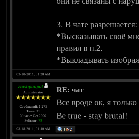
они не связаны с нару
3. В чате разрешается:
*Высказывать своё мне
правил в п.2.
*Выкладывать изображ
03-18-2011, 01:28 AM
zzashpaupat
RE: чат
Administrator
Все вроде ок, я только 
Сообщений: 1,275
Темы: 31
Be true - stay brutal!
У нас с: Oct 2009
Рейтинг:
79
03-18-2011, 01:40 AM