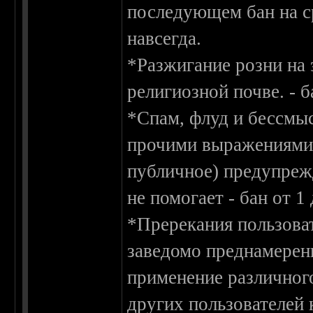
последующем бан на ср
навсегда.
*Разжигание розни на 
религиозной почве. - б
*Спам, флуд и бессмы
прочими выражениями 
публичное) предупреж
не помогает - бан от 1 
*Пререкания пользоват
заведомо преднамерен
применение различного
других пользователей 