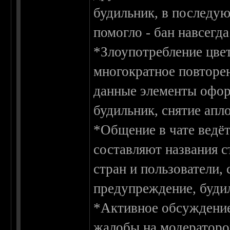
будильник, в последую
помогло - бан навсегда
*Злоупотребление цвет
многократное повторе
данные элементы офор
будильник, снятие апл
*Общение в чате ведёт
составляют названия с
стран и пользователи,
предупреждение, будил
*Активное обсуждение 
жалобы на модераторов