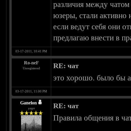
различия между чатом 
юзеры, стали активно 
если ведут себя они о
предлагаю внести в пр
03-17-2011, 10:41 PM
Ro-neF
RE: чат
Unregistered
это хорошо. было бы 
03-17-2011, 11:00 PM
Ganelon
RE: чат
упрт
Правила общения в чат
__________________