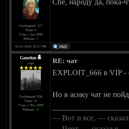
Che, народу да, пока-ч
Сообщений: 117
Темы: 4
У нас с: Jun 2009
Рейтинг:
0
03-25-2010, 02:37 PM
Ganelon
RE: чат
упрт
EXPLOIT_666 в VIP - 
Но в асику чат не пойд
Сообщений: 936
Темы: 51
__________________
У нас с: Nov 2009
Рейтинг:
38
— Вот и все, — сказал
— Черт, — сказал я, 