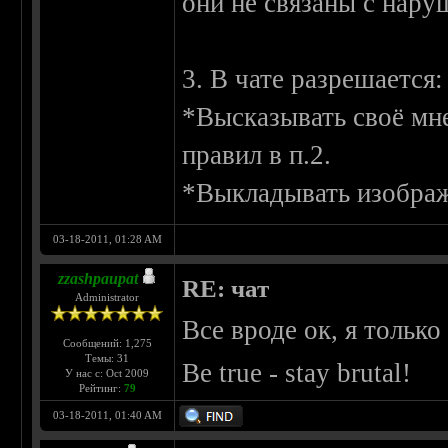
они не связаны с нару
3. В чате разрешается:
*Высказывать своё мне
правил в п.2.
*Выкладывать изображ
03-18-2011, 01:28 AM
zzashpaupat
RE: чат
Administrator
Все вроде ок, я только 
Сообщений: 1,275
Темы: 31
Be true - stay brutal!
У нас с: Oct 2009
Рейтинг:
79
03-18-2011, 01:40 AM