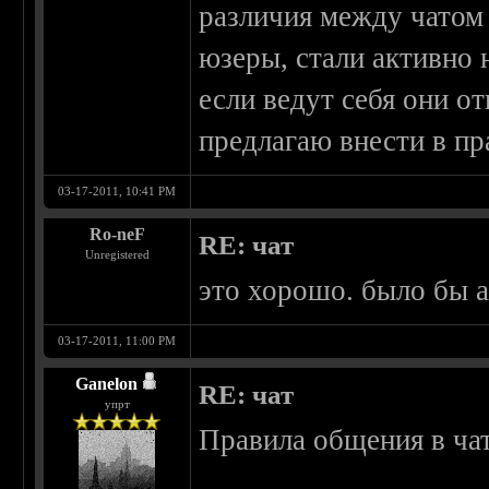
различия между чатом 
юзеры, стали активно 
если ведут себя они о
предлагаю внести в пр
03-17-2011, 10:41 PM
Ro-neF
RE: чат
Unregistered
это хорошо. было бы 
03-17-2011, 11:00 PM
Ganelon
RE: чат
упрт
Правила общения в чат
__________________