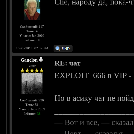
Che, народу да, пока-ч
Сообщений: 117
Темы: 4
У нас с: Jun 2009
Рейтинг:
0
03-25-2010, 02:37 PM
Ganelon
RE: чат
упрт
EXPLOIT_666 в VIP - 
Но в асику чат не пойд
Сообщений: 936
Темы: 51
__________________
У нас с: Nov 2009
Рейтинг:
38
— Вот и все, — сказал
— Черт, — сказал я, 