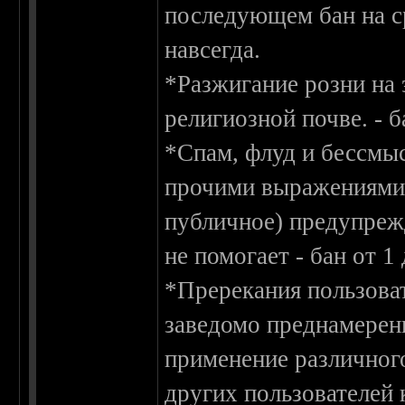
последующем бан на ср
навсегда.
*Разжигание розни на 
религиозной почве. - б
*Спам, флуд и бессмы
прочими выражениями 
публичное) предупреж
не помогает - бан от 1 
*Пререкания пользоват
заведомо преднамерен
применение различного
других пользователей 