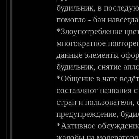
будильник, в последую
помогло - бан навсегда
*Злоупотребление цвет
многократное повторе
данные элементы офор
будильник, снятие апл
*Общение в чате ведёт
составляют названия с
стран и пользователи,
предупреждение, будил
*Активное обсуждение 
жалобы на модераторов