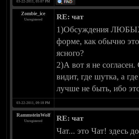
03-22-2011, 05:07 PM
Zombie_ice
RE: чат
Unregistered
1)Обсуждения ЛЮБЫХ 
форме, как обычно это
ясного?
2)А вот я не согласен.
видит, где шутка, а гд
лучше не быть, ибо эт
03-22-2011, 09:18 PM
RammsteinWolf
RE: чат
Unregistered
Чат... это Чат! здесь 