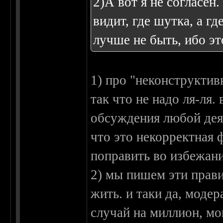
2)А вот я не согласен
видит, где шутка, а гд
лучше не быть, ибо эт
1) про "неконструктив
так что не надо ля-ля
обсуждения любой деят
что это некорректная 
поправить во избежан
2) мы пишем эти прав
жить. и таки да, моде
случай на миллион, мо