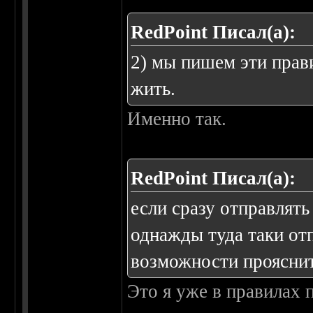
RedPoint Писал(а):
2) мы пишем эти прав
жить.
Именно так.
RedPoint Писал(а):
если сразу отправлять 
однажды туда таки отп
возможности проясни
Это я уже в правилах 