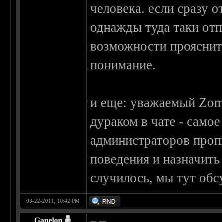
человека. если сразу о
однажды туда таки отп
возможности прояснить
понимание.
и еще: уважаемый Zomb
дураком в чате - само
администраторов проп
поведения и назначить 
случилось, мы тут об
03-22-2011, 10:42 PM
Ganelon