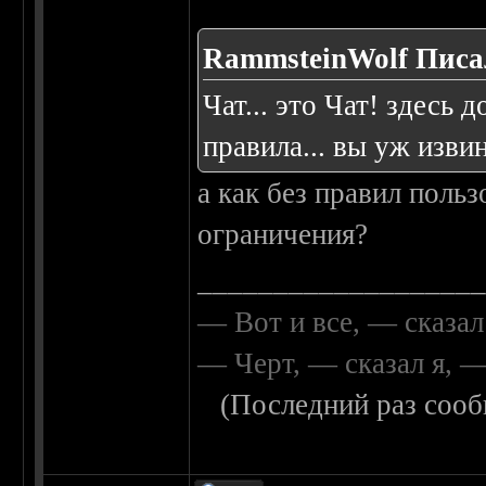
RammsteinWolf Писал
Чат... это Чат! здесь
правила... вы уж извин
а как без правил польз
ограничения?
__________________
— Вот и все, — сказал
— Черт, — сказал я, 
(Последний раз сооб