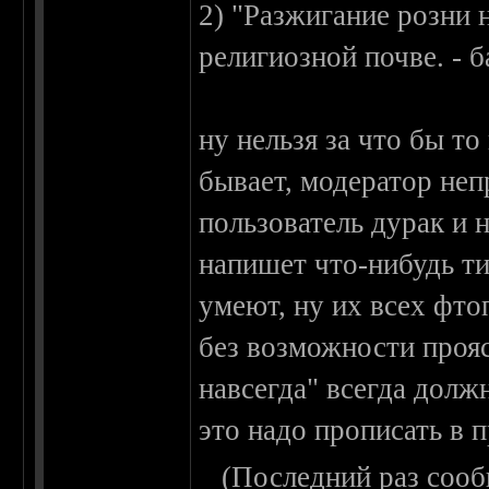
2) "Разжигание розни 
религиозной почве. - б
ну нельзя за что бы то
бывает, модератор неп
пользователь дурак и 
напишет что-нибудь ти
умеют, ну их всех фтоп
без возможности проя
навсегда" всегда долж
это надо прописать в 
(Последний раз сооб