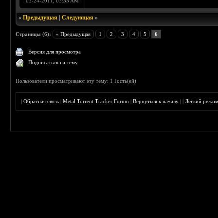
03-24-2011, 03:33 AM
«
Предыдущая
|
Следующая
»
Страницы (6):
« Предыдущая
1
2
3
4
5
6
Версия для просмотра
Подписаться на тему
Пользователи просматривают эту тему: 1 Гость(ей)
|
Обратная связь
|
Metal Torrent Tracker Forum
|
Вернуться к началу
|
|
Лёгкий режи