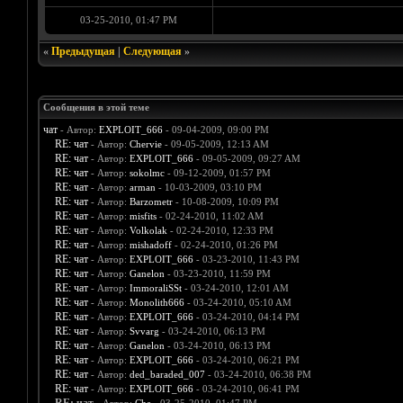
03-25-2010, 01:47 PM
«
Предыдущая
|
Следующая
»
Сообщения в этой теме
чат
- Автор:
EXPLOIT_666
- 09-04-2009, 09:00 PM
RE: чат
- Автор:
Chervie
- 09-05-2009, 12:13 AM
RE: чат
- Автор:
EXPLOIT_666
- 09-05-2009, 09:27 AM
RE: чат
- Автор:
sokolmc
- 09-12-2009, 01:57 PM
RE: чат
- Автор:
arman
- 10-03-2009, 03:10 PM
RE: чат
- Автор:
Barzometr
- 10-08-2009, 10:09 PM
RE: чат
- Автор:
misfits
- 02-24-2010, 11:02 AM
RE: чат
- Автор:
Volkolak
- 02-24-2010, 12:33 PM
RE: чат
- Автор:
mishadoff
- 02-24-2010, 01:26 PM
RE: чат
- Автор:
EXPLOIT_666
- 03-23-2010, 11:43 PM
RE: чат
- Автор:
Ganelon
- 03-23-2010, 11:59 PM
RE: чат
- Автор:
ImmoraliSSt
- 03-24-2010, 12:01 AM
RE: чат
- Автор:
Monolith666
- 03-24-2010, 05:10 AM
RE: чат
- Автор:
EXPLOIT_666
- 03-24-2010, 04:14 PM
RE: чат
- Автор:
Svvarg
- 03-24-2010, 06:13 PM
RE: чат
- Автор:
Ganelon
- 03-24-2010, 06:13 PM
RE: чат
- Автор:
EXPLOIT_666
- 03-24-2010, 06:21 PM
RE: чат
- Автор:
ded_baraded_007
- 03-24-2010, 06:38 PM
RE: чат
- Автор:
EXPLOIT_666
- 03-24-2010, 06:41 PM