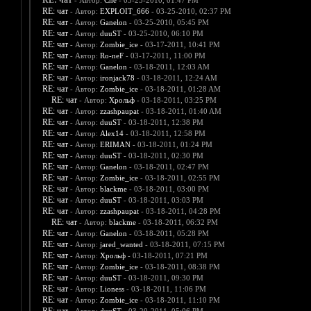
RE: чат
- Автор:
Che
- 03-25-2010, 01:47 PM
RE: чат
- Автор:
EXPLOIT_666
- 03-25-2010, 02:37 PM
RE: чат
- Автор:
Ganelon
- 03-25-2010, 05:45 PM
RE: чат
- Автор:
duuST
- 03-25-2010, 06:10 PM
RE: чат
- Автор:
Zombie_ice
- 03-17-2011, 10:41 PM
RE: чат
- Автор:
Ro-neF
- 03-17-2011, 11:00 PM
RE: чат
- Автор:
Ganelon
- 03-18-2011, 12:03 AM
RE: чат
- Автор:
ironjack78
- 03-18-2011, 12:24 AM
RE: чат
- Автор:
Zombie_ice
- 03-18-2011, 01:28 AM
RE: чат
- Автор:
Хрольф
- 03-18-2011, 03:25 PM
RE: чат
- Автор:
zzashpaupat
- 03-18-2011, 01:40 AM
RE: чат
- Автор:
duuST
- 03-18-2011, 12:38 PM
RE: чат
- Автор:
Alex14
- 03-18-2011, 12:58 PM
RE: чат
- Автор:
ERIMAN
- 03-18-2011, 01:24 PM
RE: чат
- Автор:
duuST
- 03-18-2011, 02:30 PM
RE: чат
- Автор:
Ganelon
- 03-18-2011, 02:47 PM
RE: чат
- Автор:
Zombie_ice
- 03-18-2011, 02:55 PM
RE: чат
- Автор:
blackme
- 03-18-2011, 03:00 PM
RE: чат
- Автор:
duuST
- 03-18-2011, 03:03 PM
RE: чат
- Автор:
zzashpaupat
- 03-18-2011, 04:28 PM
RE: чат
- Автор:
blackme
- 03-18-2011, 06:32 PM
RE: чат
- Автор:
Ganelon
- 03-18-2011, 05:28 PM
RE: чат
- Автор:
jared_wanted
- 03-18-2011, 07:15 PM
RE: чат
- Автор:
Хрольф
- 03-18-2011, 07:21 PM
RE: чат
- Автор:
Zombie_ice
- 03-18-2011, 08:38 PM
RE: чат
- Автор:
duuST
- 03-18-2011, 09:30 PM
RE: чат
- Автор:
Lioness
- 03-18-2011, 11:06 PM
RE: чат
- Автор:
Zombie_ice
- 03-18-2011, 11:10 PM