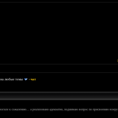
 на любые темы
›
чат
в могиле к сожалению.... а реализовано адекватно, поднимаю вопрос по присвоению юзеру